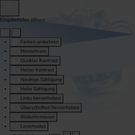
Eingabehilfen öffnen
Farben umkehren
Monochrom
Dunkler Kontrast
Heller Kontrast
Niedrige Sättigung
Hohe Sättigung
Links hervorheben
Überschriften hervorheben
Bildschirmleser
Lesemodus