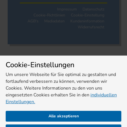
Impressum
Datenschutz
Cookie-Richtlinien
Cookie-Einstellung
AGB's
Mediadaten
Kundeninformation
Widerrufsrecht
Cookie-Einstellungen
Um unsere Webseite für Sie optimal zu gestalten und
fortlaufend verbessern zu können, verwenden wir
Cookies. Weitere Informationen zu den von uns
eingesetzten Cookies erhalten Sie in den
individuellen
Einstellungen.
Alle akzeptieren