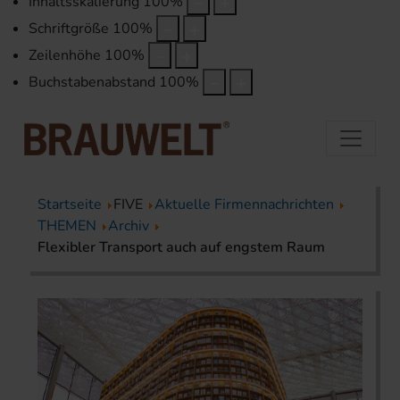
Inhaltsskalierung
100
%
Schriftgröße
100
%
Zeilenhöhe
100
%
Buchstabenabstand
100
%
Startseite
FIVE
Aktuelle Firmennachrichten
THEMEN
Archiv
Flexibler Transport auch auf engstem Raum