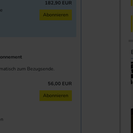
182,90 EUR
ne
Abonnieren
onnement
omatisch zum Bezugsende.
56,00 EUR
n
Abonnieren
en