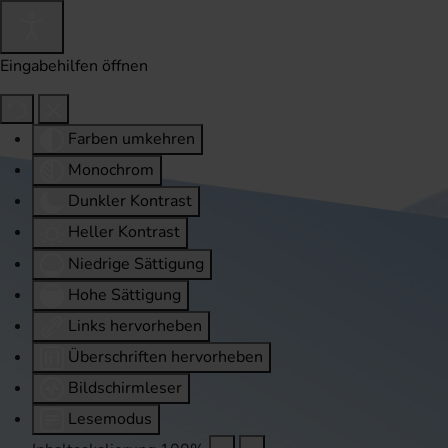
Eingabehilfen öffnen
Farben umkehren
Monochrom
Dunkler Kontrast
Heller Kontrast
Niedrige Sättigung
Hohe Sättigung
Links hervorheben
Überschriften hervorheben
Bildschirmleser
Lesemodus