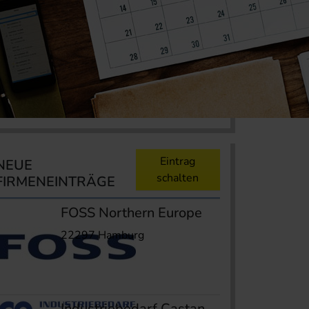
Eintrag
NEUE
schalten
FIRMENEINTRÄGE
FOSS Northern Europe
22297 Hamburg
Industriebedarf Castan