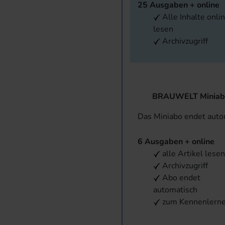
25 Ausgaben + online
Alle Inhalte onli
lesen
Archivzugriff
BRAUWELT Miniab
Das Miniabo endet aut
6 Ausgaben + online
alle Artikel lese
Archivzugriff
Abo endet
automatisch
zum Kennenlern