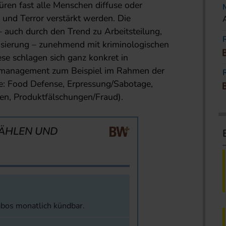
üren fast alle Menschen diffuse oder
 und Terror verstärkt werden. Die
 – auch durch den Trend zu Arbeitsteilung,
lisierung – zunehmend mit kriminologischen
ese schlagen sich ganz konkret in
smanagement zum Beispiel im Rahmen der
e: Food Defense, Erpressung/Sabotage,
ien, Produktfälschungen/Fraud).
ÄHLEN UND
abos monatlich kündbar.