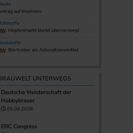
Markt
Antrag auf Insolvenz
Rohstoffe
Hopfenmarkt bleibt überversorgt
Reststoffe
Biertreber als Adsorptionsmittel
BRAUWELT UNTERWEGS
Deutsche Meisterschaft der
Hobbybrauer
05.09.2026
EBC Congress