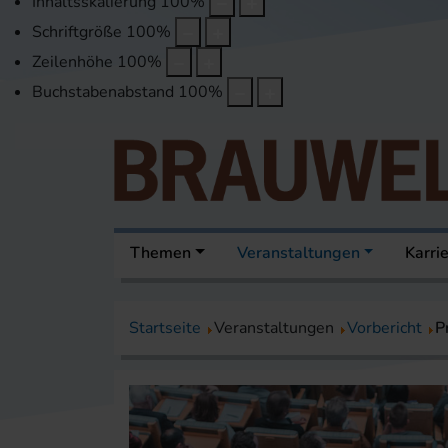
Inhaltsskalierung
100
%
Schriftgröße
100
%
Zeilenhöhe
100
%
Buchstabenabstand
100
%
Themen
Veranstaltungen
Karri
Startseite
Veranstaltungen
Vorbericht
P