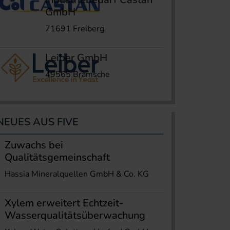
GmbH
71691 Freiberg
Leiber GmbH
49565 Bramsche
NEUES AUS FIVE
Zuwachs bei
Qualitätsgemeinschaft
Hassia Mineralquellen GmbH & Co. KG
Xylem erweitert Echtzeit-
Wasserqualitätsüberwachung