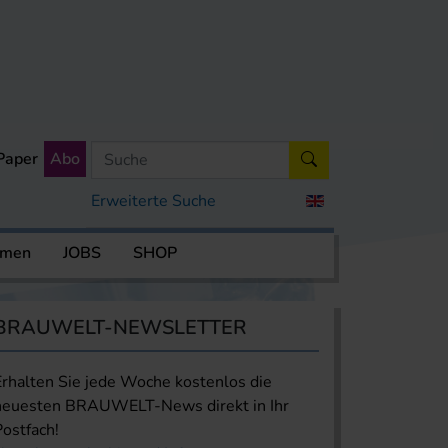
Paper
Abo
Erweiterte Suche
rmen
JOBS
SHOP
BRAUWELT-NEWSLETTER
Erhalten Sie jede Woche kostenlos die
neuesten BRAUWELT-News direkt in Ihr
Postfach!