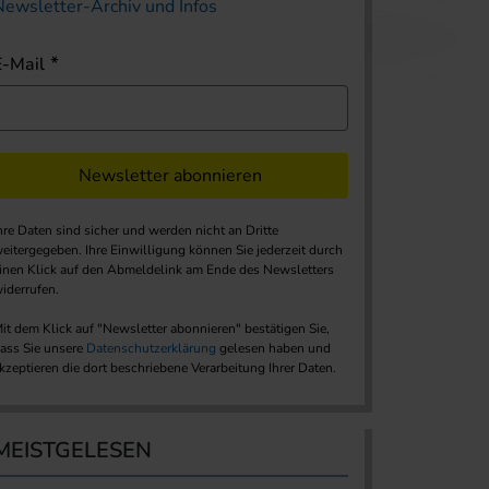
Newsletter-Archiv und Infos
E-Mail
Newsletter abonnieren
hre Daten sind sicher und werden nicht an Dritte
eitergegeben. Ihre Einwilligung können Sie jederzeit durch
inen Klick auf den Abmeldelink am Ende des Newsletters
iderrufen.
it dem Klick auf "Newsletter abonnieren" bestätigen Sie,
ass Sie unsere
Datenschutzerklärung
gelesen haben und
kzeptieren die dort beschriebene Verarbeitung Ihrer Daten.
MEISTGELESEN