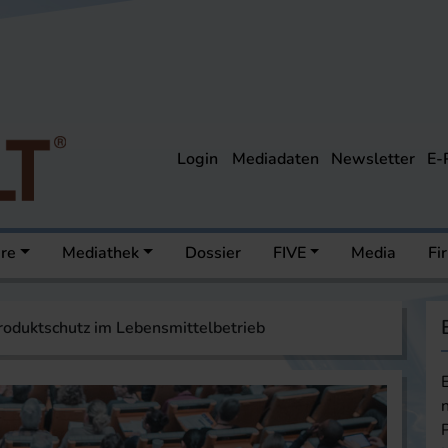
Login
Mediadaten
Newsletter
E-
ere
Mediathek
Dossier
FIVE
Media
Fi
roduktschutz im Lebensmittelbetrieb