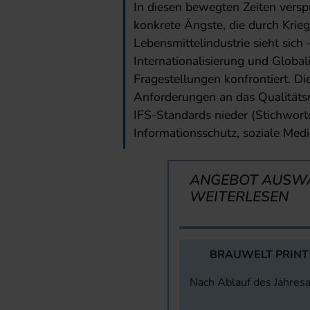
In diesen bewegten Zeiten versp
konkrete Ängste, die durch Krieg
Lebensmittelindustrie sieht sich
Internationalisierung und Globa
Fragestellungen konfrontiert. Di
Anforderungen an das Qualität
IFS-Standards nieder (Stichwort
Informationsschutz, soziale Med
ANGEBOT AUSW
WEITERLESEN
BRAUWELT PRINT
Nach Ablauf des Jahres