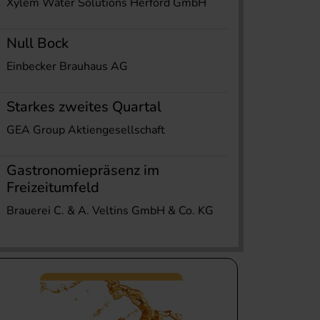
Xylem Water Solutions Herford GmbH
Null Bock
Einbecker Brauhaus AG
Starkes zweites Quartal
GEA Group Aktiengesellschaft
Gastronomiepräsenz im
Freizeitumfeld
Brauerei C. & A. Veltins GmbH & Co. KG