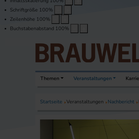
Inhaltsskalierung
100
%
Schriftgröße
100
%
Zeilenhöhe
100
%
Buchstabenabstand
100
%
Themen
Veranstaltungen
Karri
Startseite
Veranstaltungen
Nachbericht