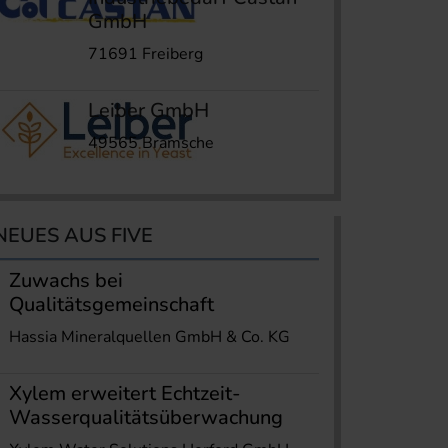
GmbH
71691 Freiberg
Leiber GmbH
49565 Bramsche
NEUES AUS FIVE
Zuwachs bei
Qualitätsgemeinschaft
Hassia Mineralquellen GmbH & Co. KG
Xylem erweitert Echtzeit-
Wasserqualitätsüberwachung