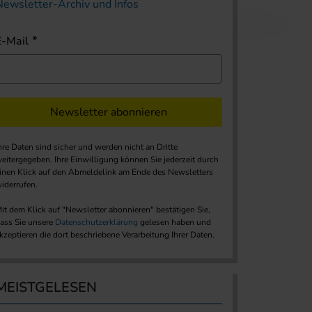
Newsletter-Archiv und Infos
E-Mail
Newsletter abonnieren
hre Daten sind sicher und werden nicht an Dritte
eitergegeben. Ihre Einwilligung können Sie jederzeit durch
inen Klick auf den Abmeldelink am Ende des Newsletters
iderrufen.
it dem Klick auf "Newsletter abonnieren" bestätigen Sie,
ass Sie unsere
Datenschutzerklärung
gelesen haben und
kzeptieren die dort beschriebene Verarbeitung Ihrer Daten.
MEISTGELESEN