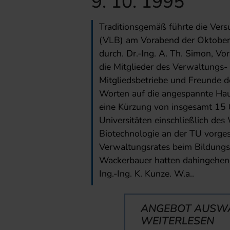
9. 10. 1995
Traditionsgemäß führte die Versu
(VLB) am Vorabend der Oktober
durch. Dr.-Ing. A. Th. Simon, Vo
die Mitglieder des Verwaltungs- 
Mitgliedsbetriebe und Freunde de
Worten auf die angespannte Haus
eine Kürzung von insgesamt 15 0
Universitäten einschließlich de
Biotechnologie an der TU vorges
Verwaltungsrates beim Bildungss
Wackerbauer hatten dahingehend
Ing.-Ing. K. Kunze. W.a..
ANGEBOT AUSW
WEITERLESEN