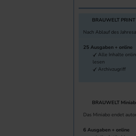
BRAUWELT PRINT
Nach Ablauf des Jahres
25 Ausgaben + online
Alle Inhalte onli
lesen
Archivzugriff
BRAUWELT Miniab
Das Miniabo endet aut
6 Ausgaben + online