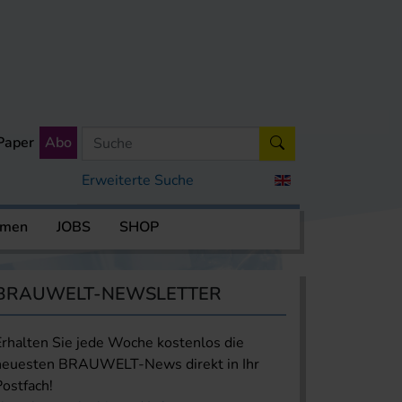
Paper
Abo
Erweiterte Suche
rmen
JOBS
SHOP
BRAUWELT-NEWSLETTER
Erhalten Sie jede Woche kostenlos die
neuesten BRAUWELT-News direkt in Ihr
Postfach!