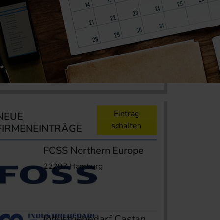
Eintrag
NEUE
schalten
FIRMENEINTRÄGE
FOSS Northern Europe
22297 Hamburg
Industriebedarf Castan