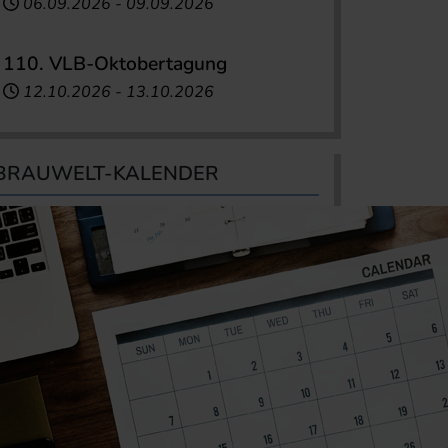
06.09.2026
-
09.09.2026
110. VLB-Oktobertagung
12.10.2026
-
13.10.2026
BRAUWELT-KALENDER