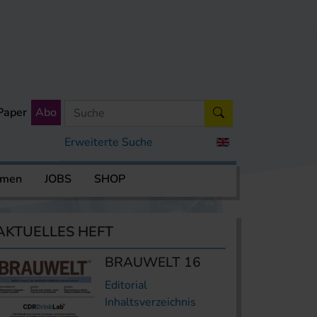
Paper
Abo
Erweiterte Suche
rmen
JOBS
SHOP
AKTUELLES HEFT
BRAUWELT 16
Editorial
Inhaltsverzeichnis