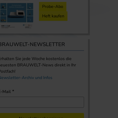
Probe-Abo
Heft kaufen
BRAUWELT-NEWSLETTER
Erhalten Sie jede Woche kostenlos die
neuesten BRAUWELT-News direkt in Ihr
Postfach!
Newsletter-Archiv und Infos
E-Mail