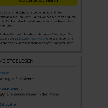
Newsletter abonnieren
hre Daten sind sicher und werden nicht an Dritte
eitergegeben. Ihre Einwilligung können Sie jederzeit durch
inen Klick auf den Abmeldelink am Ende des Newsletters
iderrufen.
it dem Klick auf "Newsletter abonnieren" bestätigen Sie,
ass Sie unsere
Datenschutzerklärung
gelesen haben und
kzeptieren die dort beschriebene Verarbeitung Ihrer Daten.
MEISTGELESEN
Markt
Antrag auf Insolvenz
Management
Die Zuckersteuer in der Praxis
Rohstoffe