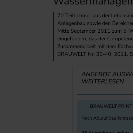
Wassermanage
70 Teilnehmer aus der Lebensmit
Anlagenbau sowie den Bereichen
Mitte September 2011 zum 5. Wa
eingefunden, das der Competen
Zusammenarbeit mit dem Fachverl
BRAUWELT Nr. 39-40, 2011, S.
ANGEBOT AUSW
WEITERLESEN
BRAUWELT PRINT
Nach Ablauf des Jahres