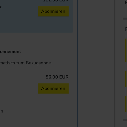
182,90 EUR
ne
Abonnieren
onnement
omatisch zum Bezugsende.
56,00 EUR
n
Abonnieren
en