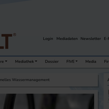
Login
Mediadaten
Newsletter
E-
ere
Mediathek
Dossier
FIVE
Media
Fi
onelles Wassermanagement