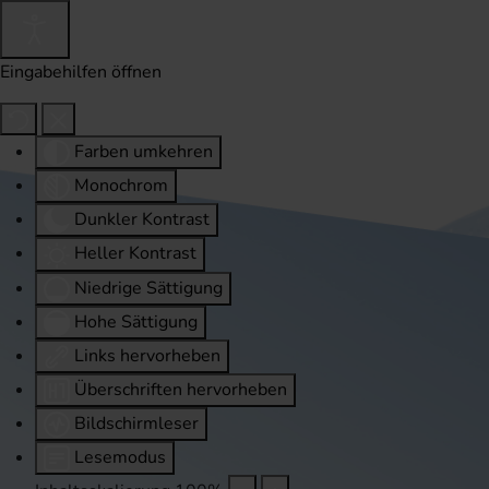
Eingabehilfen öffnen
Farben umkehren
Monochrom
Dunkler Kontrast
Heller Kontrast
Niedrige Sättigung
Hohe Sättigung
Links hervorheben
Überschriften hervorheben
Bildschirmleser
Lesemodus