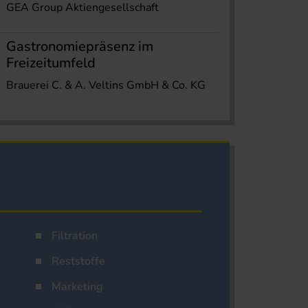
GEA Group Aktiengesellschaft
Gastronomiepräsenz im
Freizeitumfeld
Brauerei C. & A. Veltins GmbH & Co. KG
Filtration
Reststoffe
Marketing