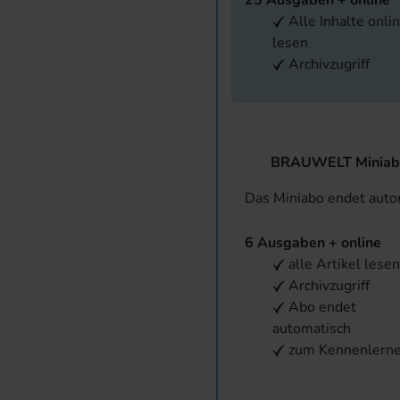
25 Ausgaben + online
Alle Inhalte onli
lesen
Archivzugriff
BRAUWELT Miniab
Das Miniabo endet aut
6 Ausgaben + online
alle Artikel lese
Archivzugriff
Abo endet
automatisch
zum Kennenlern