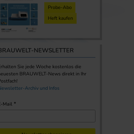
Probe-Abo
Heft kaufen
BRAUWELT-NEWSLETTER
Erhalten Sie jede Woche kostenlos die
neuesten BRAUWELT-News direkt in Ihr
Postfach!
Newsletter-Archiv und Infos
E-Mail