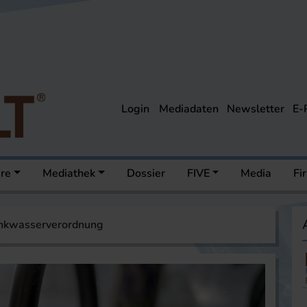
Login
Mediadaten
Newsletter
E-
ere
Mediathek
Dossier
FIVE
Media
Fi
inkwasserverordnung