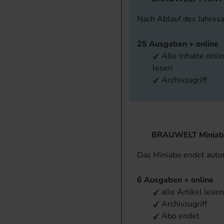
Nach Ablauf des Jahres
25 Ausgaben + online
Alle Inhalte onli
lesen
Archivzugriff
BRAUWELT Miniab
Das Miniabo endet aut
6 Ausgaben + online
alle Artikel lese
Archivzugriff
Abo endet