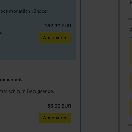
abos monatlich kündbar.
182,90 EUR
ne
Abonnieren
onnement
omatisch zum Bezugsende.
56,00 EUR
n
Abonnieren