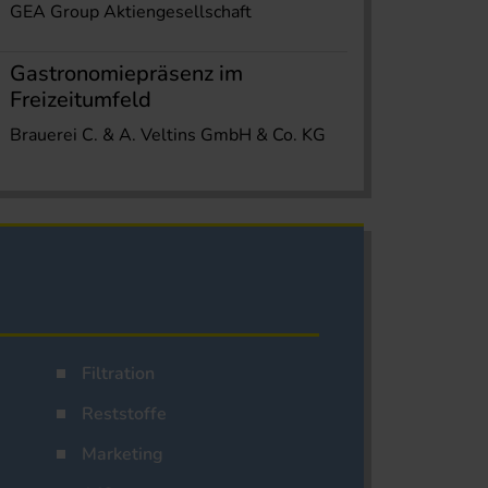
GEA Group Aktiengesellschaft
Gastronomiepräsenz im
Freizeitumfeld
Brauerei C. & A. Veltins GmbH & Co. KG
Filtration
Reststoffe
Marketing