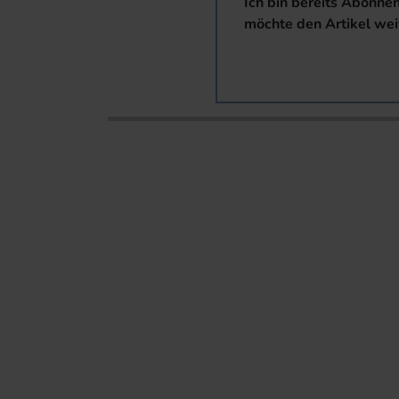
Ich bin bereits Abonne
möchte den Artikel wei