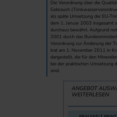
Die Verordnung über die Qualit
Gebrauch (Trinkwasserverordnu
als späte Umsetzung der EU-Trin
dem 1. Januar 2003 insgesamt sie
durchaus bewährt. Aufgrund no
2001 durch das Bundesministeriu
Verordnung zur Änderung der T
trat am 1. November 2011 in K
dargestellt, die für den Mineral
bei der praktischen Umsetzung 
sind.
ANGEBOT AUSW
WEITERLESEN
BRAUWELT PRINT