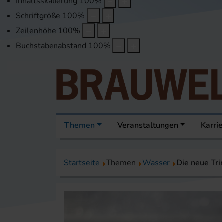
Inhaltsskalierung
100
%
Schriftgröße
100
%
Zeilenhöhe
100
%
Buchstabenabstand
100
%
Themen
Veranstaltungen
Karri
Startseite
Themen
Wasser
Die neue Tr