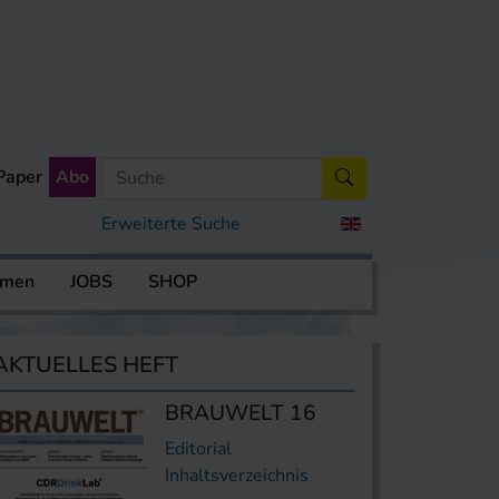
Paper
Abo
Erweiterte Suche
rmen
JOBS
SHOP
AKTUELLES HEFT
BRAUWELT 16
Editorial
Inhaltsverzeichnis