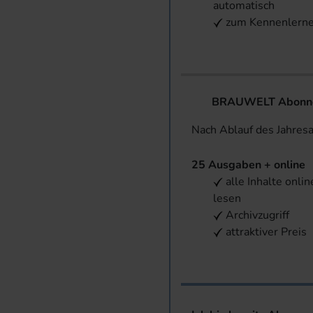
automatisch
zum Kennenlern
BRAUWELT Abonnem
Nach Ablauf des Jahres
25 Ausgaben + online
alle Inhalte onlin
lesen
Archivzugriff
attraktiver Preis