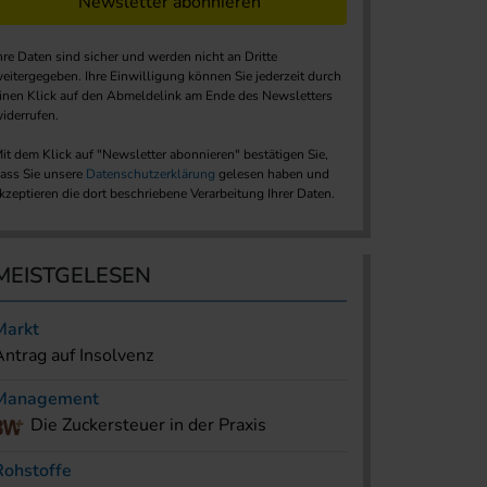
Newsletter abonnieren
hre Daten sind sicher und werden nicht an Dritte
eitergegeben. Ihre Einwilligung können Sie jederzeit durch
inen Klick auf den Abmeldelink am Ende des Newsletters
iderrufen.
it dem Klick auf "Newsletter abonnieren" bestätigen Sie,
ass Sie unsere
Datenschutzerklärung
gelesen haben und
kzeptieren die dort beschriebene Verarbeitung Ihrer Daten.
MEISTGELESEN
Markt
Antrag auf Insolvenz
Management
Die Zuckersteuer in der Praxis
Rohstoffe