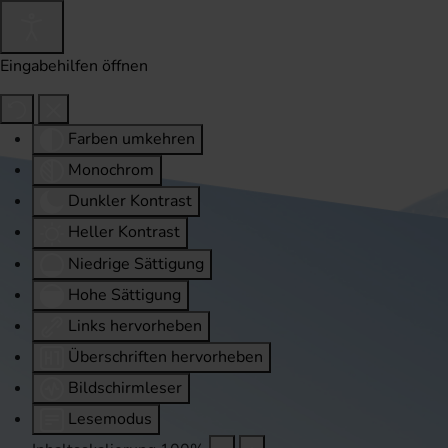
Eingabehilfen öffnen
Farben umkehren
Monochrom
Dunkler Kontrast
Heller Kontrast
Niedrige Sättigung
Hohe Sättigung
Links hervorheben
Überschriften hervorheben
Bildschirmleser
Lesemodus