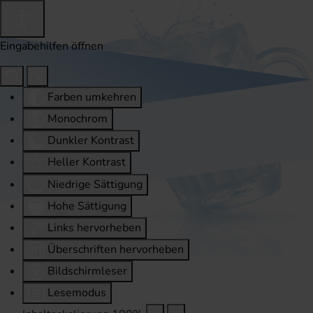
Eingabehilfen öffnen
Farben umkehren
Monochrom
Dunkler Kontrast
Heller Kontrast
Niedrige Sättigung
Hohe Sättigung
Links hervorheben
Überschriften hervorheben
Bildschirmleser
Lesemodus