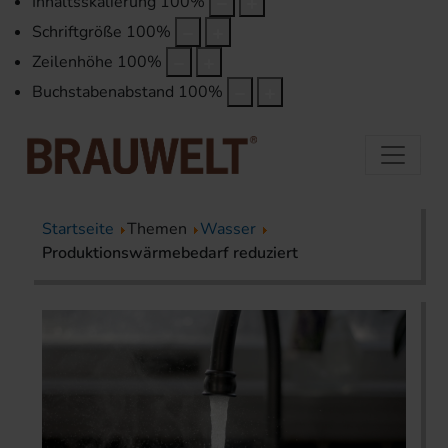
Inhaltsskalierung
100
%
Schriftgröße
100
%
Zeilenhöhe
100
%
Buchstabenabstand
100
%
Startseite
Themen
Wasser
Produktionswärmebedarf reduziert