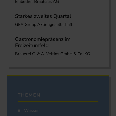
Einbecker Brauhaus AG
Starkes zweites Quartal
GEA Group Aktiengesellschaft
Gastronomiepräsenz im
Freizeitumfeld
Brauerei C. & A. Veltins GmbH & Co. KG
THEMEN
Wasser