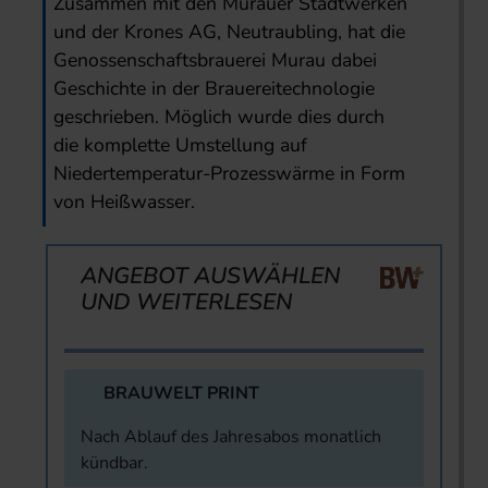
Zusammen mit den Murauer Stadtwerken
und der Krones AG, Neutraubling, hat die
Genossenschaftsbrauerei Murau dabei
Geschichte in der Brauerei­technologie
geschrieben. Möglich wurde dies durch
die komplette Umstellung auf
Niedertemperatur-Prozesswärme in Form
von Heißwasser.
ANGEBOT AUSWÄHLEN
UND WEITERLESEN
BRAUWELT PRINT
Nach Ablauf des Jahresabos monatlich
kündbar.