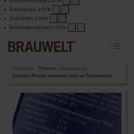
Inhaltsskalierung
100
%
Schriftgröße
100
%
Zeilenhöhe
100
%
Buchstabenabstand
100
%
Startseite
Themen
Verpackung
Europas Brauer bekennen sich zu Transparenz