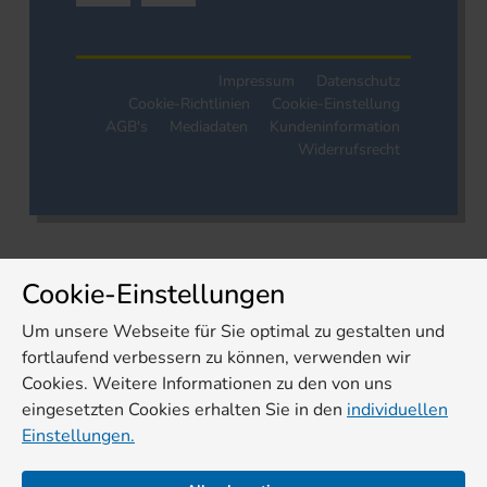
Impressum
Datenschutz
Cookie-Richtlinien
Cookie-Einstellung
AGB's
Mediadaten
Kundeninformation
Widerrufsrecht
Cookie-Einstellungen
Um unsere Webseite für Sie optimal zu gestalten und
fortlaufend verbessern zu können, verwenden wir
Cookies. Weitere Informationen zu den von uns
eingesetzten Cookies erhalten Sie in den
individuellen
Einstellungen.