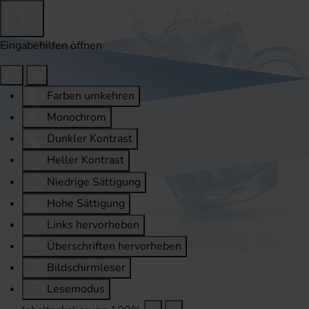
Eingabehilfen öffnen
Farben umkehren
Monochrom
Dunkler Kontrast
Heller Kontrast
Niedrige Sättigung
Hohe Sättigung
Links hervorheben
Überschriften hervorheben
Bildschirmleser
Lesemodus