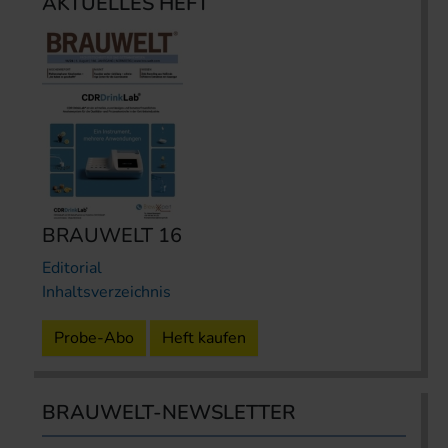
AKTUELLES HEFT
BRAUWELT 16
Editorial
Inhaltsverzeichnis
Probe-Abo
Heft kaufen
BRAUWELT-NEWSLETTER