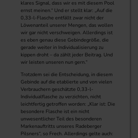
klares Signal, dass wir es mit diesem Pool
ernst meinen.“ Und er stellt klar: „Auf die
0,33-l-Flasche entfällt zwar nicht der
Löwenanteil unserer Mengen, das wollen
wir gar nicht verschweigen. Allerdings ist
es eben genau diese Gebindegröße, die
gerade weiter in Individualisierung zu
kippen droht – da zählt jeder Beitrag. Und
wir leisten unseren nun gern.“
Trotzdem sei die Entscheidung, in diesem
Gebinde auf die etablierte und von vielen
Verbrauchern geschätzte 0,33-l-
Individualflasche zu verzichten, nicht
leichtfertig getroffen worden: „Klar ist: Die
besondere Flasche ist ein nicht
unwesentlicher Teil des besonderen
Markenauftritts unseres Radeberger
Pilsners“, so Frech. Allerdings gelte auch: