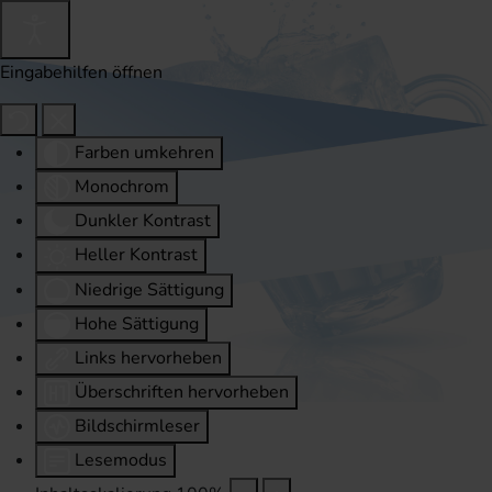
Eingabehilfen öffnen
Farben umkehren
Monochrom
Dunkler Kontrast
Heller Kontrast
Niedrige Sättigung
Hohe Sättigung
Links hervorheben
Überschriften hervorheben
Bildschirmleser
Lesemodus