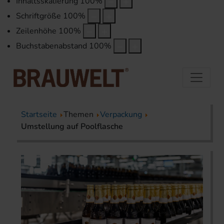
Inhaltsskalierung
100
%
Schriftgröße
100
%
Zeilenhöhe
100
%
Buchstabenabstand
100
%
Startseite
Themen
Verpackung
Umstellung auf Poolflasche