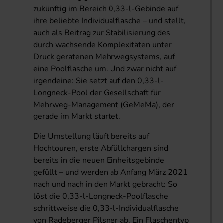
zukünftig im Bereich 0,33-l-Gebinde auf
ihre beliebte Individualflasche – und stellt,
auch als Beitrag zur Stabilisierung des
durch wachsende Komplexitäten unter
Druck geratenen Mehrwegsystems, auf
eine Poolflasche um. Und zwar nicht auf
irgendeine: Sie setzt auf den 0,33-l-
Longneck-Pool der Gesellschaft für
Mehrweg-Management (GeMeMa), der
gerade im Markt startet.
Die Umstellung läuft bereits auf
Hochtouren, erste Abfüllchargen sind
bereits in die neuen Einheitsgebinde
gefüllt – und werden ab Anfang März 2021
nach und nach in den Markt gebracht: So
löst die 0,33-l-Longneck-Poolflasche
schrittweise die 0,33-l-Individualflasche
von Radeberger Pilsner ab. Ein Flaschentyp