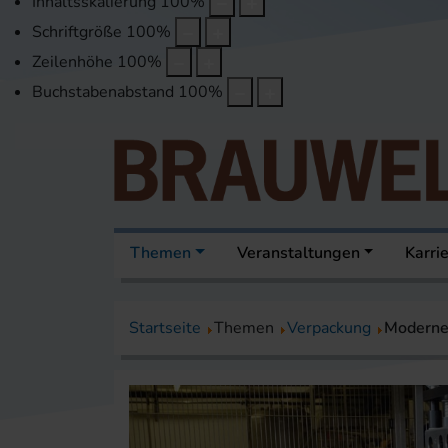
Inhaltsskalierung
100
%
Schriftgröße
100
%
Zeilenhöhe
100
%
Buchstabenabstand
100
%
Themen
Veranstaltungen
Karri
Startseite
Themen
Verpackung
Moderne