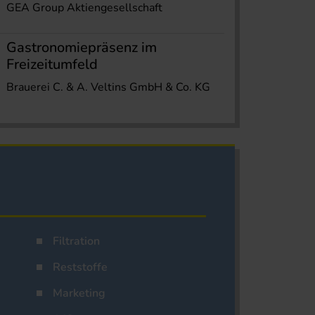
GEA Group Aktiengesellschaft
Gastronomiepräsenz im
Freizeitumfeld
Brauerei C. & A. Veltins GmbH & Co. KG
Filtration
Reststoffe
Marketing