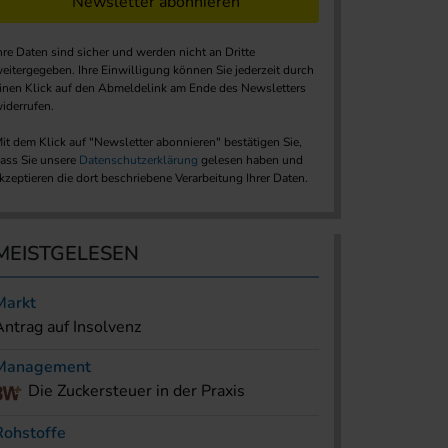
Newsletter abonnieren
hre Daten sind sicher und werden nicht an Dritte
eitergegeben. Ihre Einwilligung können Sie jederzeit durch
inen Klick auf den Abmeldelink am Ende des Newsletters
iderrufen.
it dem Klick auf "Newsletter abonnieren" bestätigen Sie,
ass Sie unsere
Datenschutzerklärung
gelesen haben und
kzeptieren die dort beschriebene Verarbeitung Ihrer Daten.
MEISTGELESEN
Markt
Antrag auf Insolvenz
Management
Die Zuckersteuer in der Praxis
Rohstoffe