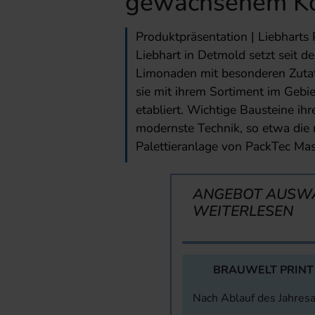
gewachsenem K
Produktpräsentation | Liebharts 
Liebhart in Detmold setzt seit 
Limonaden mit besonderen Zuta
sie mit ihrem Sortiment im Gebi
etabliert. Wichtige Bausteine ih
modernste Technik, so etwa die
Palettieranlage von PackTec Ma
ANGEBOT AUSW
WEITERLESEN
BRAUWELT PRINT
Nach Ablauf des Jahres