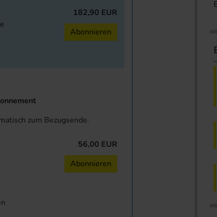
182,90 EUR
ne
Abonnieren
onnement
omatisch zum Bezugsende.
56,00 EUR
n
Abonnieren
en