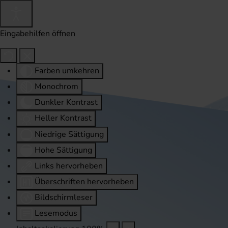
Eingabehilfen öffnen
Farben umkehren
Monochrom
Dunkler Kontrast
Heller Kontrast
Niedrige Sättigung
Hohe Sättigung
Links hervorheben
Überschriften hervorheben
Bildschirmleser
Lesemodus