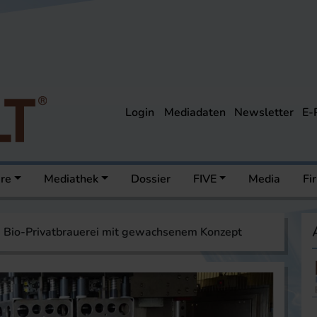
Login
Mediadaten
Newsletter
E-
ere
Mediathek
Dossier
FIVE
Media
Fi
 Bio-Privatbrauerei mit gewachsenem Konzept