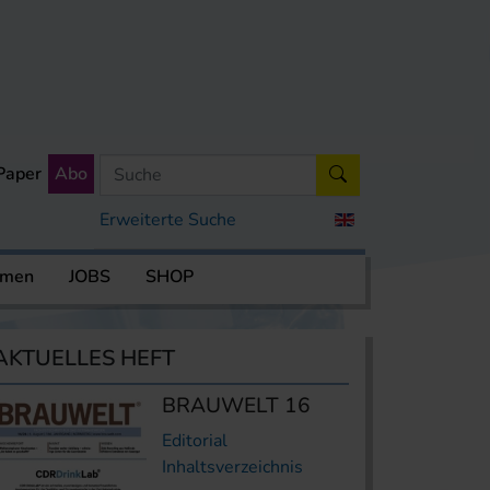
Paper
Abo
Erweiterte Suche
rmen
JOBS
SHOP
AKTUELLES HEFT
BRAUWELT 16
Editorial
Inhaltsverzeichnis