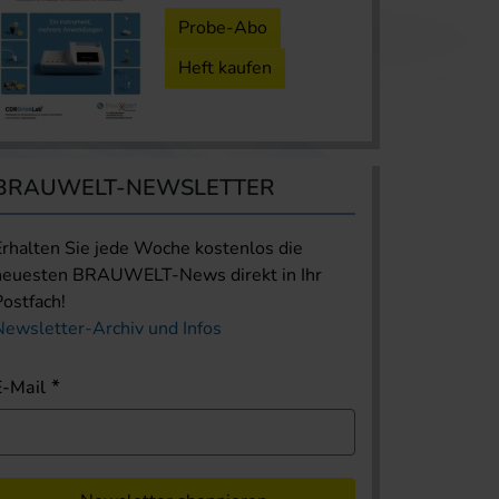
Probe-Abo
Heft kaufen
BRAUWELT-NEWSLETTER
Erhalten Sie jede Woche kostenlos die
neuesten BRAUWELT-News direkt in Ihr
Postfach!
Newsletter-Archiv und Infos
E-Mail