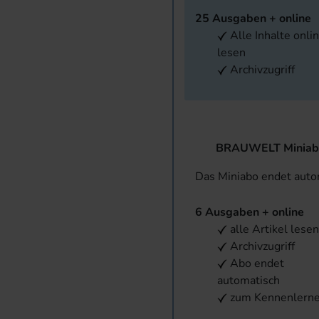
25 Ausgaben + online
Alle Inhalte onli
lesen
Archivzugriff
BRAUWELT Miniab
Das Miniabo endet aut
6 Ausgaben + online
alle Artikel lese
Archivzugriff
Abo endet
automatisch
zum Kennenlern