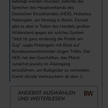
beteiligt werden müssten, betonte der
Sprecher des Hauptverbands des
Deutschen Einzelhandels (HDE), Hubertus
Pellengahr, am Montag in Berlin. Derzeit
gibt es aber in Teilen des Handels großen
Widerstand gegen ein solches System.
"Jetzt ist ganz eindeutig die Politik am
Zug", sagte Pellengahr mit Blick auf
Bundesumweltminister Jürgen Trittin. Der
HDE riet den Geschäften, das Pfand
zunächst jeweils im Alleingang
einzuführen, um Bußgelder zu vermeiden.
Damit stünde Verbrauchern ab dem 1..
ANGEBOT AUSWÄHLEN
UND WEITERLESEN