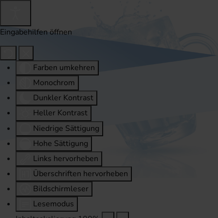
Eingabehilfen öffnen
Farben umkehren
Monochrom
Dunkler Kontrast
Heller Kontrast
Niedrige Sättigung
Hohe Sättigung
Links hervorheben
Überschriften hervorheben
Bildschirmleser
Lesemodus