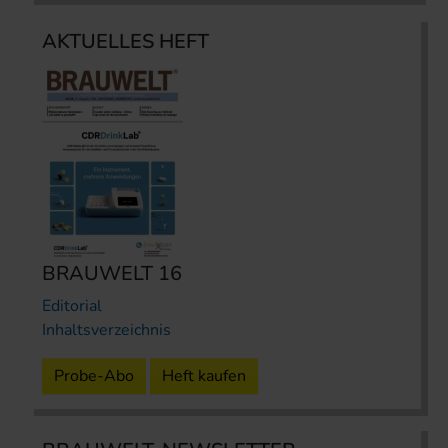
AKTUELLES HEFT
BRAUWELT 16
Editorial
Inhaltsverzeichnis
Probe-Abo
Heft kaufen