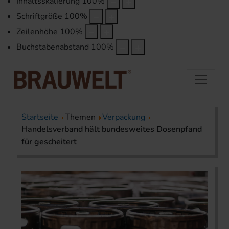
Inhaltsskalierung
100
%
Schriftgröße
100
%
Zeilenhöhe
100
%
Buchstabenabstand
100
%
Startseite
Themen
Verpackung
Handelsverband hält bundesweites Dosenpfand
für gescheitert