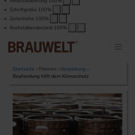
Inhaltsskalierung
100
%
Schriftgröße
100
%
Zeilenhöhe
100
%
Buchstabenabstand
100
%
Startseite
Themen
Verpackung
Bepfandung hilft dem Klimaschutz