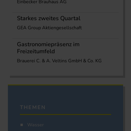
Einbecker Brauhaus AG
Starkes zweites Quartal
GEA Group Aktiengesellschaft
Gastronomiepräsenz im
Freizeitumfeld
Brauerei C. & A. Veltins GmbH & Co. KG
THEMEN
Wasser