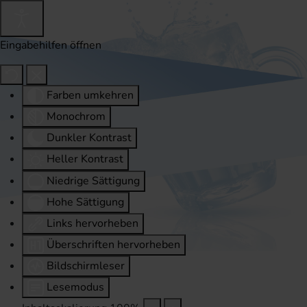
Eingabehilfen öffnen
Farben umkehren
Monochrom
Dunkler Kontrast
Heller Kontrast
Niedrige Sättigung
Hohe Sättigung
Links hervorheben
Überschriften hervorheben
Bildschirmleser
Lesemodus