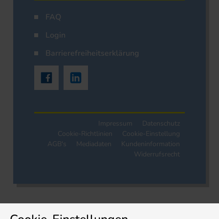
FAQ
Login
Barrierefreiheitserklärung
Impressum
Datenschutz
Cookie-Richtlinien
Cookie-Einstellung
AGB's
Mediadaten
Kundeninformation
Widerrufsrecht