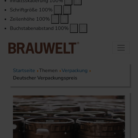
Inhaltsskalierung
100
%
Schriftgröße
100
%
Zeilenhöhe
100
%
Buchstabenabstand
100
%
Startseite
Themen
Verpackung
Deutscher Verpackungspreis