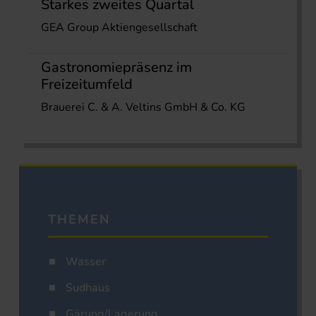
Starkes zweites Quartal
GEA Group Aktiengesellschaft
Gastronomiepräsenz im
Freizeitumfeld
Brauerei C. & A. Veltins GmbH & Co. KG
THEMEN
Wasser
Sudhaus
Gärung/Lagerung