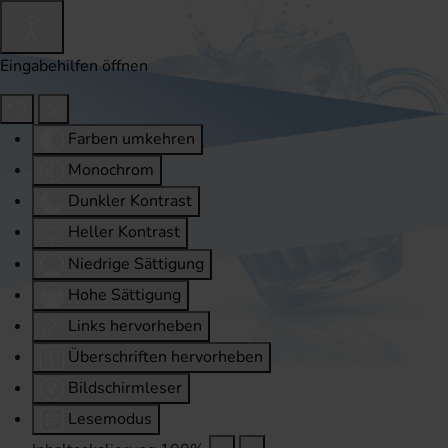
Eingabehilfen öffnen
Farben umkehren
Monochrom
Dunkler Kontrast
Heller Kontrast
Niedrige Sättigung
Hohe Sättigung
Links hervorheben
Überschriften hervorheben
Bildschirmleser
Lesemodus