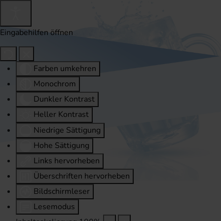
Eingabehilfen öffnen
Farben umkehren
Monochrom
Dunkler Kontrast
Heller Kontrast
Niedrige Sättigung
Hohe Sättigung
Links hervorheben
Überschriften hervorheben
Bildschirmleser
Lesemodus