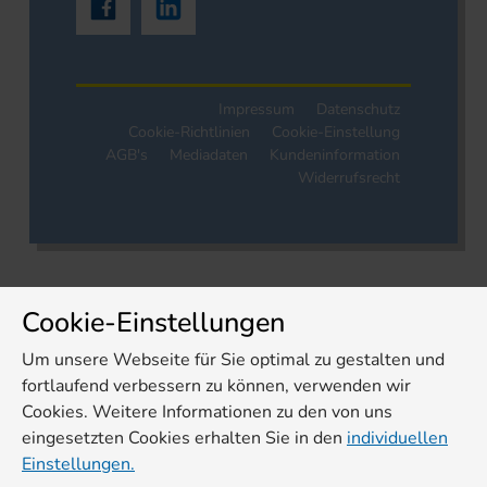
Impressum
Datenschutz
Cookie-Richtlinien
Cookie-Einstellung
AGB's
Mediadaten
Kundeninformation
Widerrufsrecht
Cookie-Einstellungen
Um unsere Webseite für Sie optimal zu gestalten und
fortlaufend verbessern zu können, verwenden wir
Cookies. Weitere Informationen zu den von uns
eingesetzten Cookies erhalten Sie in den
individuellen
Einstellungen.