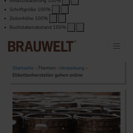
Inhaltsskalierung
100
%
Schriftgröße
100
%
Zeilenhöhe
100
%
Buchstabenabstand
100
%
Startseite
Themen
Verpackung
Etikettenhersteller gehen online