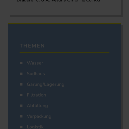
Brauerei C. & A. Veltins GmbH & Co. KG
THEMEN
Wasser
Sudhaus
Gärung/Lagerung
Filtration
Abfüllung
Verpackung
Logistik