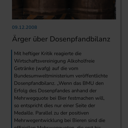
09.12.2008
Ärger über Dosenpfandbilanz
Mit heftiger Kritik reagierte die
Wirtschaftsvereinigung Alkoholfreie
Getränke (wafg) auf die vom
Bundesumweltministerium veröffentlichte
Dosenpfandbilanz. „Wenn das BMU den
Erfolg des Dosenpfandes anhand der
Mehrwegquote bei Bier festmachen will,
so entspricht dies nur einer Seite der
Medaille. Parallel zu der positiven
Mehrwegentwicklung bei Bieren sind die
offiziellen Mehrwegquoten, die erst bis