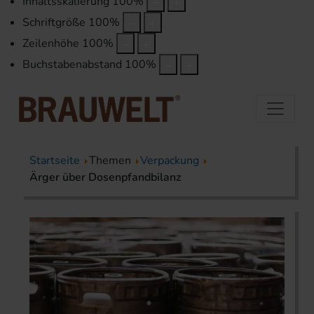
Inhaltsskalierung
100
%
Schriftgröße
100
%
Zeilenhöhe
100
%
Buchstabenabstand
100
%
Startseite
Themen
Verpackung
Ärger über Dosenpfandbilanz