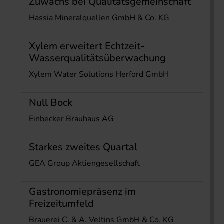
Zuwachs bei Qualitätsgemeinschaft
Hassia Mineralquellen GmbH & Co. KG
Xylem erweitert Echtzeit-
Wasserqualitätsüberwachung
Xylem Water Solutions Herford GmbH
Null Bock
Einbecker Brauhaus AG
Starkes zweites Quartal
GEA Group Aktiengesellschaft
Gastronomiepräsenz im
Freizeitumfeld
Brauerei C. & A. Veltins GmbH & Co. KG