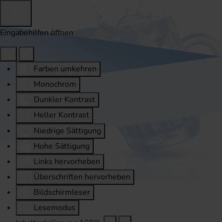
Eingabehilfen öffnen
Farben umkehren
Monochrom
Dunkler Kontrast
Heller Kontrast
Niedrige Sättigung
Hohe Sättigung
Links hervorheben
Überschriften hervorheben
Bildschirmleser
Lesemodus