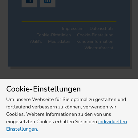
Impressum
Datenschutz
Cookie-Richtlinien
Cookie-Einstellung
AGB's
Mediadaten
Kundeninformation
Widerrufsrecht
Cookie-Einstellungen
Um unsere Webseite für Sie optimal zu gestalten und
fortlaufend verbessern zu können, verwenden wir
Cookies. Weitere Informationen zu den von uns
eingesetzten Cookies erhalten Sie in den
individuellen
Einstellungen.