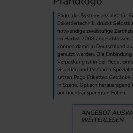
Pfandlogo
Pago, der Systemspezialist für S
Etikettiertechnik, druckt Selbst
notwendige zweistufige Zertifiz
im Herbst 2008 abgeschlossen. D
können damit in Deutschland au
genutzt werden. Die Einbindung
Verpackung ist in der Regel einf
visuellen und tastbaren Spezial
setzen Pago Etiketten Getränke 
in Szene. Optisch herausragend 
auf hochtransparenten Folien..
ANGEBOT AUSW
WEITERLESEN