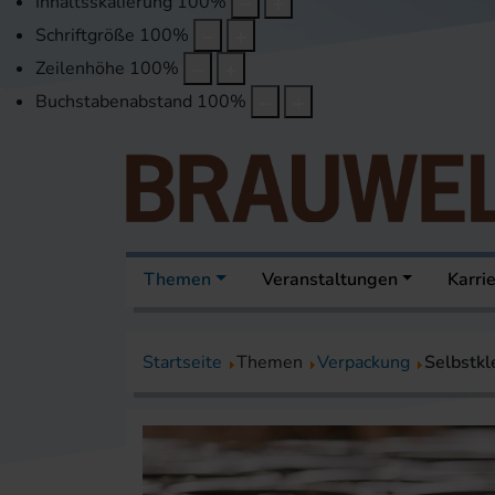
Inhaltsskalierung
100
%
Schriftgröße
100
%
Zeilenhöhe
100
%
Buchstabenabstand
100
%
Themen
Veranstaltungen
Karri
Startseite
Themen
Verpackung
Selbstkl