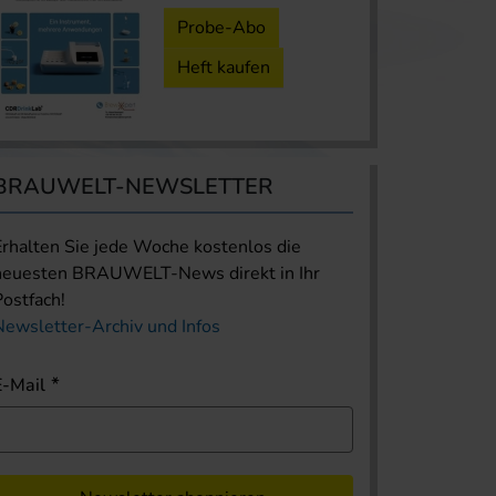
Probe-Abo
Heft kaufen
BRAUWELT-NEWSLETTER
Erhalten Sie jede Woche kostenlos die
neuesten BRAUWELT-News direkt in Ihr
Postfach!
Newsletter-Archiv und Infos
E-Mail