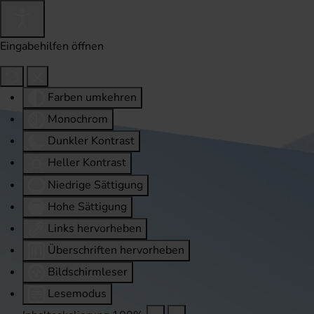
Eingabehilfen öffnen
Farben umkehren
Monochrom
Dunkler Kontrast
Heller Kontrast
Niedrige Sättigung
Hohe Sättigung
Links hervorheben
Überschriften hervorheben
Bildschirmleser
Lesemodus