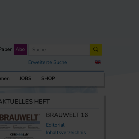
Paper
Abo
Erweiterte Suche
rmen
JOBS
SHOP
AKTUELLES HEFT
BRAUWELT 16
Editorial
Inhaltsverzeichnis