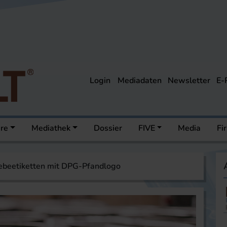
Login
Mediadaten
Newsletter
E-
ere
Mediathek
Dossier
FIVE
Media
Fi
ebeetiketten mit DPG-Pfandlogo