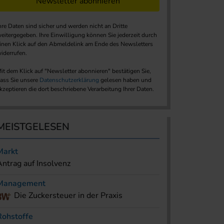
Newsletter abonnieren
hre Daten sind sicher und werden nicht an Dritte
eitergegeben. Ihre Einwilligung können Sie jederzeit durch
inen Klick auf den Abmeldelink am Ende des Newsletters
iderrufen.
it dem Klick auf "Newsletter abonnieren" bestätigen Sie,
ass Sie unsere
Datenschutzerklärung
gelesen haben und
kzeptieren die dort beschriebene Verarbeitung Ihrer Daten.
MEISTGELESEN
Markt
Antrag auf Insolvenz
Management
Die Zuckersteuer in der Praxis
Rohstoffe