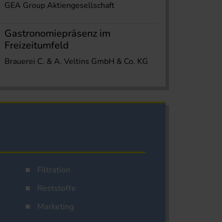
GEA Group Aktiengesellschaft
Gastronomiepräsenz im
Freizeitumfeld
Brauerei C. & A. Veltins GmbH & Co. KG
Filtration
Reststoffe
Marketing