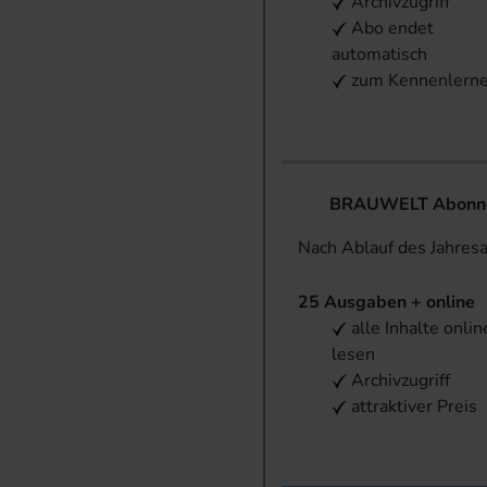
Archivzugriff
Abo endet
automatisch
zum Kennenlern
BRAUWELT Abonnem
Nach Ablauf des Jahres
25 Ausgaben + online
alle Inhalte onlin
lesen
Archivzugriff
attraktiver Preis