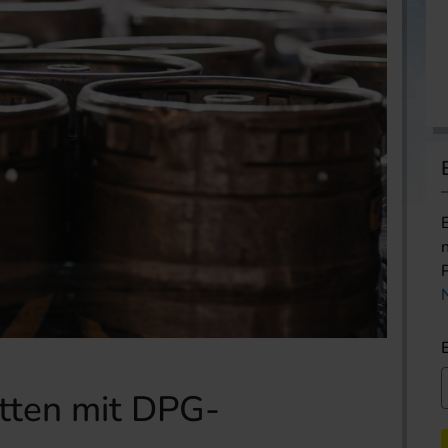
etten mit DPG-