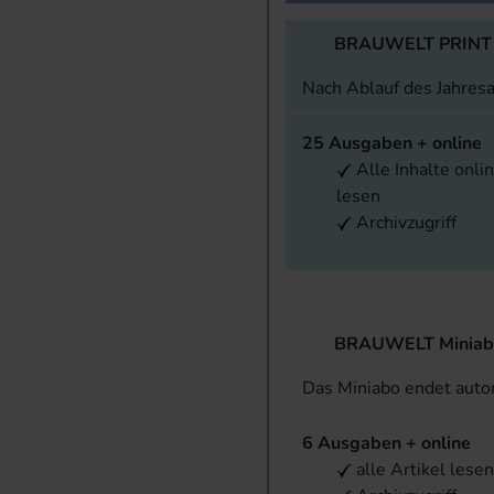
BRAUWELT PRINT
Nach Ablauf des Jahres
25 Ausgaben + online
Alle Inhalte onli
lesen
Archivzugriff
BRAUWELT Miniab
Das Miniabo endet aut
6 Ausgaben + online
alle Artikel lese