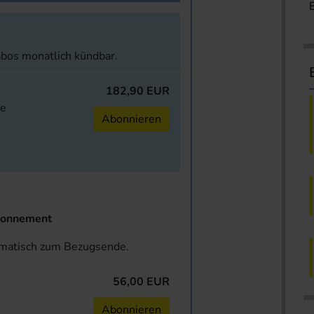
abos monatlich kündbar.
182,90 EUR
ne
Abonnieren
onnement
omatisch zum Bezugsende.
56,00 EUR
n
Abonnieren