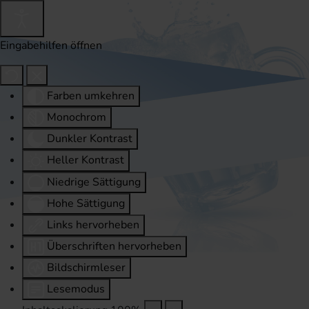
Eingabehilfen öffnen
Farben umkehren
Monochrom
Dunkler Kontrast
Heller Kontrast
Niedrige Sättigung
Hohe Sättigung
Links hervorheben
Überschriften hervorheben
Bildschirmleser
Lesemodus