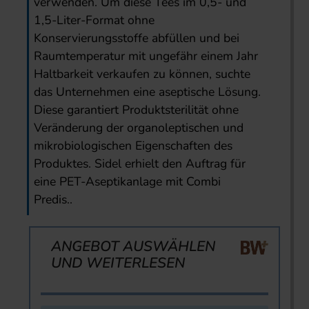
verwenden. Um diese Tees im 0,5- und
1,5-Liter-Format ohne
Konservierungsstoffe abfüllen und bei
Raumtemperatur mit ungefähr einem Jahr
Haltbarkeit verkaufen zu können, suchte
das Unternehmen eine aseptische Lösung.
Diese garantiert Produktsterilität ohne
Veränderung der organoleptischen und
mikrobiologischen Eigenschaften des
Produktes. Sidel erhielt den Auftrag für
eine PET-Aseptikanlage mit Combi
Predis..
ANGEBOT AUSWÄHLEN
UND WEITERLESEN