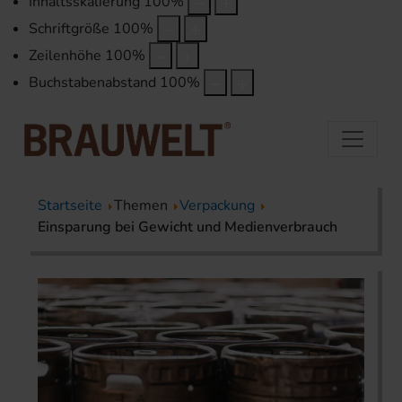
Inhaltsskalierung
100
%
Schriftgröße
100
%
Zeilenhöhe
100
%
Buchstabenabstand
100
%
Startseite
Themen
Verpackung
Einsparung bei Gewicht und Medienverbrauch