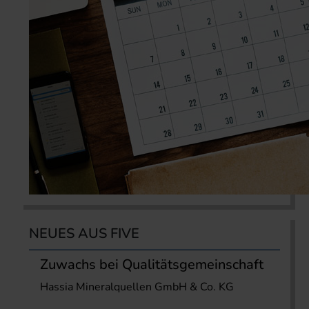
NEUES AUS FIVE
Zuwachs bei Qualitätsgemeinschaft
Hassia Mineralquellen GmbH & Co. KG