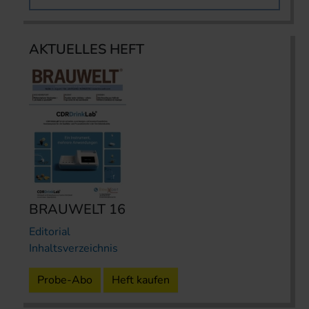
AKTUELLES HEFT
BRAUWELT 16
Editorial
Inhaltsverzeichnis
Probe-Abo
Heft kaufen