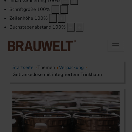
Inhaltsskalierung
100
%
Schriftgröße
100
%
Zeilenhöhe
100
%
Buchstabenabstand
100
%
Startseite
Themen
Verpackung
Getränkedose mit integriertem Trinkhalm