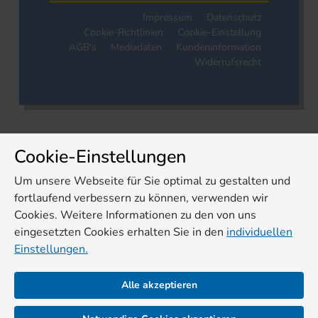
Impressum
Datenschutz
Cookie-Richtlinien
Cookie-Einstellung
AGB's
Mediadaten
Kundeninformation
Widerrufsrecht
Cookie-Einstellungen
Um unsere Webseite für Sie optimal zu gestalten und
fortlaufend verbessern zu können, verwenden wir
Cookies. Weitere Informationen zu den von uns
eingesetzten Cookies erhalten Sie in den
individuellen
Einstellungen.
Alle akzeptieren