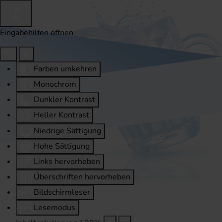
Eingabehilfen öffnen
Farben umkehren
Monochrom
Dunkler Kontrast
Heller Kontrast
Niedrige Sättigung
Hohe Sättigung
Links hervorheben
Überschriften hervorheben
Bildschirmleser
Lesemodus