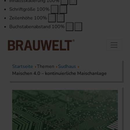
Inhaltsskalierung
100
%
Schriftgröße
100
%
Zeilenhöhe
100
%
Buchstabenabstand
100
%
Startseite
Themen
Sudhaus
Maischen 4.0 – kontinuierliche Maischanlage