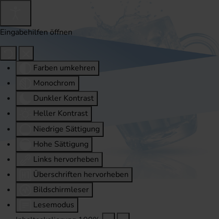
Eingabehilfen öffnen
Farben umkehren
Monochrom
Dunkler Kontrast
Heller Kontrast
Niedrige Sättigung
Hohe Sättigung
Links hervorheben
Überschriften hervorheben
Bildschirmleser
Lesemodus