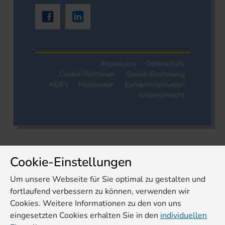
Impressum
Datenschutz
Cookie-Richtlinien
Cookie-Einstellung
AGB's
Mediadaten
Kundeninformation
Widerrufsrecht
Cookie-Einstellungen
Um unsere Webseite für Sie optimal zu gestalten und
fortlaufend verbessern zu können, verwenden wir
Cookies. Weitere Informationen zu den von uns
eingesetzten Cookies erhalten Sie in den
individuellen