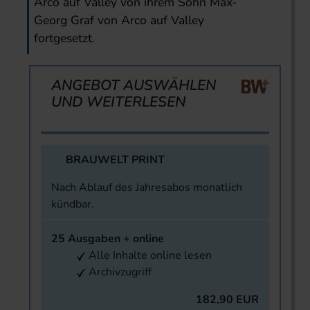
Arco auf Valley von ihrem Sohn Max-
Georg Graf von Arco auf Valley
fortgesetzt.
ANGEBOT AUSWÄHLEN
UND WEITERLESEN
BRAUWELT PRINT
Nach Ablauf des Jahresabos monatlich
kündbar.
25 Ausgaben + online
Alle Inhalte online lesen
Archivzugriff
182,90 EUR