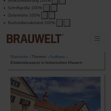
Inhaltsskalierung
100
%
Schriftgröße
100
%
Zeilenhöhe
100
%
Buchstabenabstand
100
%
Startseite
Themen
Sudhaus
Erlebnisbrauerei in historischen Mauern