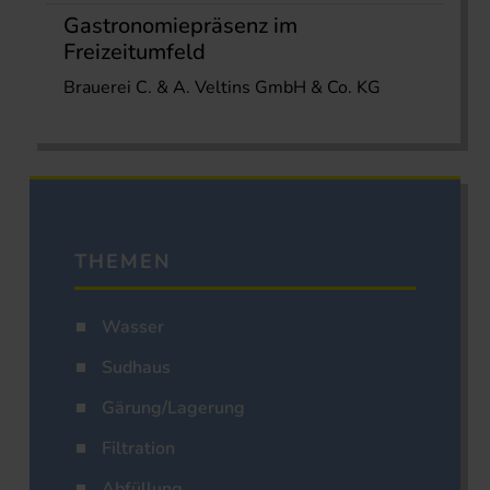
Gastronomiepräsenz im
Freizeitumfeld
Brauerei C. & A. Veltins GmbH & Co. KG
THEMEN
Wasser
Sudhaus
Gärung/Lagerung
Filtration
Abfüllung