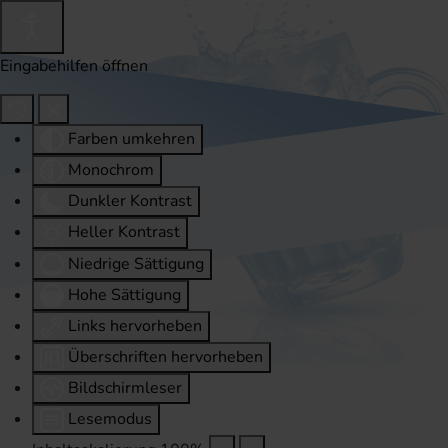
Eingabehilfen öffnen
Farben umkehren
Monochrom
Dunkler Kontrast
Heller Kontrast
Niedrige Sättigung
Hohe Sättigung
Links hervorheben
Überschriften hervorheben
Bildschirmleser
Lesemodus