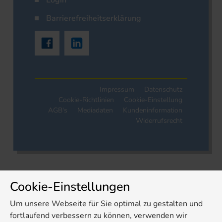
Login
Barrierefreiheitserklärung
Impressum
Datenschutz
Cookie-Richtlinien
Cookie-Einstellung
AGB's
Mediadaten
Kundeninformation
Widerrufsrecht
Cookie-Einstellungen
Um unsere Webseite für Sie optimal zu gestalten und
fortlaufend verbessern zu können, verwenden wir