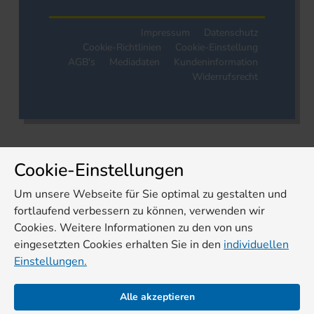
Impressum
Datenschutz
Cookie-Richtlinien
Cookie-Einstellung
AGB's
Mediadaten
Kundeninformation
Widerrufsrecht
Cookie-Einstellungen
Um unsere Webseite für Sie optimal zu gestalten und
fortlaufend verbessern zu können, verwenden wir
Cookies. Weitere Informationen zu den von uns
eingesetzten Cookies erhalten Sie in den
individuellen
Einstellungen.
Alle akzeptieren