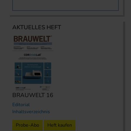
AKTUELLES HEFT
BRAUWELT 16
Editorial
Inhaltsverzeichnis
Probe-Abo
Heft kaufen