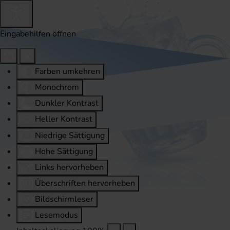
Eingabehilfen öffnen
Farben umkehren
Monochrom
Dunkler Kontrast
Heller Kontrast
Niedrige Sättigung
Hohe Sättigung
Links hervorheben
Überschriften hervorheben
Bildschirmleser
Lesemodus