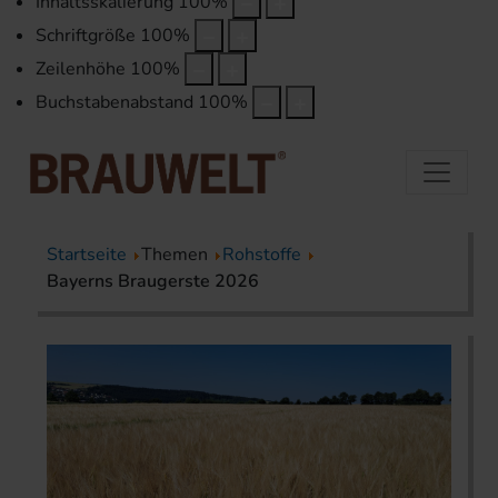
Inhaltsskalierung
100
%
Schriftgröße
100
%
Zeilenhöhe
100
%
Buchstabenabstand
100
%
Startseite
Themen
Rohstoffe
Bayerns Braugerste 2026