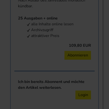
Nach Ablauf des Jahresabos monatlich
kündbar.
25 Ausgaben + online
alle Inhalte online lesen
Archivzugriff
attraktiver Preis
109,80 EUR
Abonnieren
Ich bin bereits Abonnent und möchte
den Artikel weiterlesen.
Login