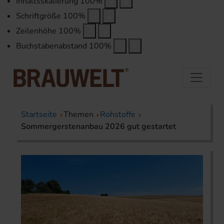
Inhaltsskalierung
100
%
Schriftgröße
100
%
Zeilenhöhe
100
%
Buchstabenabstand
100
%
Startseite
Themen
Rohstoffe
Sommergerstenanbau 2026 gut gestartet