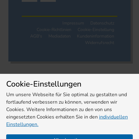
Impressum
Datenschutz
Cookie-Richtlinien
Cookie-Einstellung
AGB's
Mediadaten
Kundeninformation
Widerrufsrecht
Cookie-Einstellungen
Um unsere Webseite für Sie optimal zu gestalten und
fortlaufend verbessern zu können, verwenden wir
Cookies. Weitere Informationen zu den von uns
eingesetzten Cookies erhalten Sie in den
individuellen
Einstellungen.