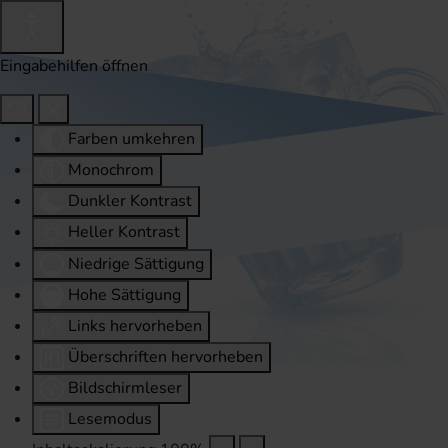
Eingabehilfen öffnen
Farben umkehren
Monochrom
Dunkler Kontrast
Heller Kontrast
Niedrige Sättigung
Hohe Sättigung
Links hervorheben
Überschriften hervorheben
Bildschirmleser
Lesemodus