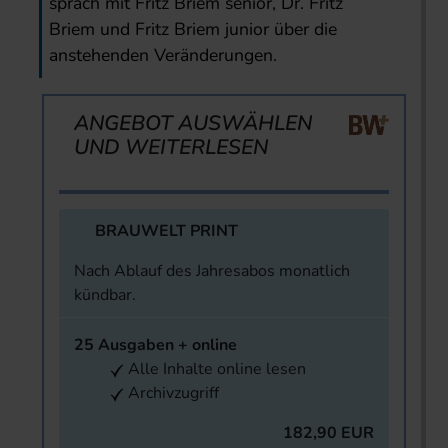
sprach mit Fritz Briem senior, Dr. Fritz
Briem und Fritz Briem junior über die
anstehenden Veränderungen.
ANGEBOT AUSWÄHLEN
UND WEITERLESEN
BRAUWELT PRINT
Nach Ablauf des Jahresabos monatlich
kündbar.
25 Ausgaben + online
Alle Inhalte online lesen
Archivzugriff
182,90 EUR