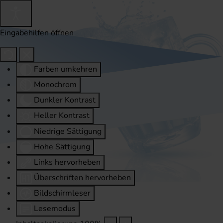
Eingabehilfen öffnen
Farben umkehren
Monochrom
Dunkler Kontrast
Heller Kontrast
Niedrige Sättigung
Hohe Sättigung
Links hervorheben
Überschriften hervorheben
Bildschirmleser
Lesemodus