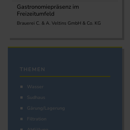
Gastronomiepräsenz im
Freizeitumfeld
Brauerei C. & A. Veltins GmbH & Co. KG
THEMEN
Wasser
Sudhaus
Gärung/Lagerung
Filtration
Abfüllung