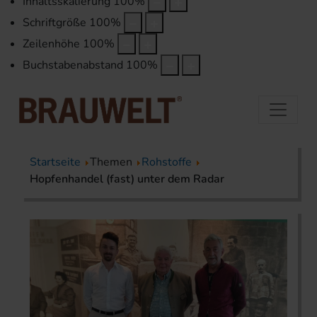
Inhaltsskalierung
100
%
Schriftgröße
100
%
Zeilenhöhe
100
%
Buchstabenabstand
100
%
Startseite
Themen
Rohstoffe
Hopfenhandel (fast) unter dem Radar