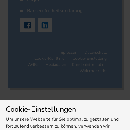
Login
Barrierefreiheitserklärung
Impressum
Datenschutz
Cookie-Richtlinien
Cookie-Einstellung
AGB's
Mediadaten
Kundeninformation
Widerrufsrecht
Cookie-Einstellungen
Um unsere Webseite für Sie optimal zu gestalten und
fortlaufend verbessern zu können, verwenden wir