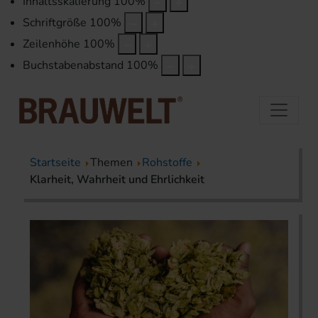
Inhaltsskalierung
100
%
Schriftgröße
100
%
Zeilenhöhe
100
%
Buchstabenabstand
100
%
Startseite
Themen
Rohstoffe
Klarheit, Wahrheit und Ehrlichkeit