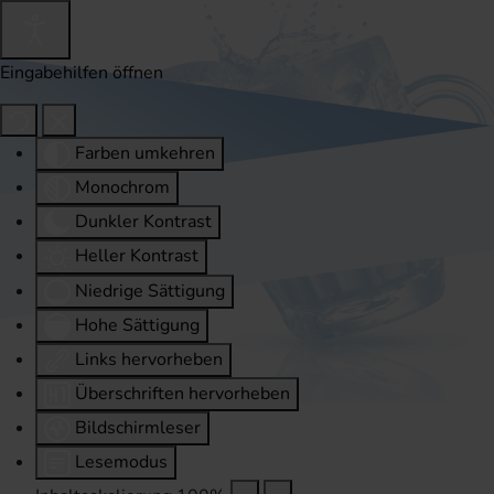
Eingabehilfen öffnen
Farben umkehren
Monochrom
Dunkler Kontrast
Heller Kontrast
Niedrige Sättigung
Hohe Sättigung
Links hervorheben
Überschriften hervorheben
Bildschirmleser
Lesemodus