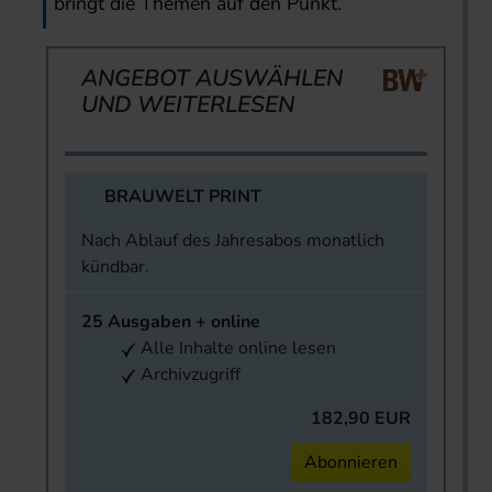
bringt die Themen auf den Punkt.
ANGEBOT AUSWÄHLEN
UND WEITERLESEN
BRAUWELT PRINT
Nach Ablauf des Jahresabos monatlich
kündbar.
25 Ausgaben + online
Alle Inhalte online lesen
Archivzugriff
182,90 EUR
Abonnieren