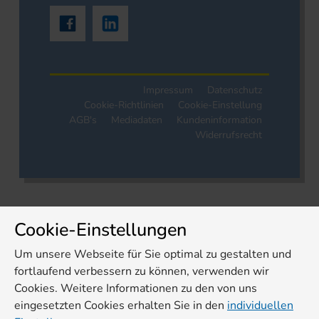
Impressum
Datenschutz
Cookie-Richtlinien
Cookie-Einstellung
AGB's
Mediadaten
Kundeninformation
Widerrufsrecht
Cookie-Einstellungen
Um unsere Webseite für Sie optimal zu gestalten und
fortlaufend verbessern zu können, verwenden wir
Cookies. Weitere Informationen zu den von uns
eingesetzten Cookies erhalten Sie in den
individuellen