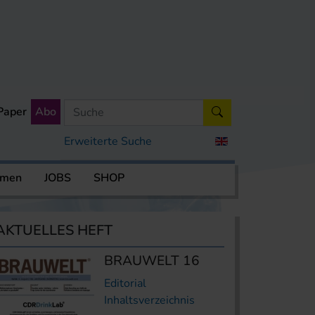
Paper
Abo
Erweiterte Suche
rmen
JOBS
SHOP
AKTUELLES HEFT
BRAUWELT 16
Editorial
Inhaltsverzeichnis