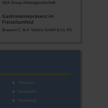
GEA Group Aktiengesellschaft
Gastronomiepräsenz im
Freizeitumfeld
Brauerei C. & A. Veltins GmbH & Co. KG
Filtration
Reststoffe
Marketing