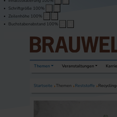
Inhaltsskalierung
100
%
Schriftgröße
100
%
Zeilenhöhe
100
%
Buchstabenabstand
100
%
Themen
Veranstaltungen
Karri
Startseite
Themen
Reststoffe
Recycling