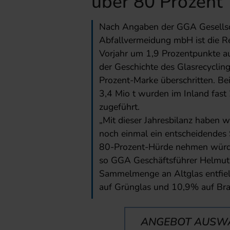
über 80 Prozent
Nach Angaben der GGA Gesellsch
Abfallvermeidung mbH ist die 
Vorjahr um 1,9 Prozentpunkte a
der Geschichte des Glasrecycling
Prozent-Marke überschritten. Be
3,4 Mio t wurden im Inland fast
zugeführt.
„Mit dieser Jahresbilanz haben wi
noch einmal ein entscheidendes S
80-Prozent-Hürde nehmen würden,
so GGA Geschäftsführer Helmut
Sammelmenge an Altglas entfie
auf Grünglas und 10,9% auf Bra
ANGEBOT AUSW