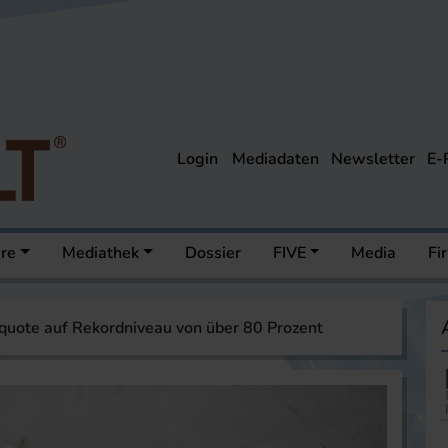
Login
Mediadaten
Newsletter
E-
ere
Mediathek
Dossier
FIVE
Media
Fi
quote auf Rekordniveau von über 80 Prozent