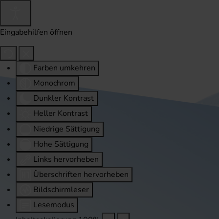
Eingabehilfen öffnen
Farben umkehren
Monochrom
Dunkler Kontrast
Heller Kontrast
Niedrige Sättigung
Hohe Sättigung
Links hervorheben
Überschriften hervorheben
Bildschirmleser
Lesemodus