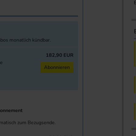
abos monatlich kündbar.
182,90 EUR
ne
Abonnieren
onnement
omatisch zum Bezugsende.