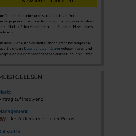
Newsletter abonnieren
hre Daten sind sicher und werden nicht an Dritte
eitergegeben. Ihre Einwilligung können Sie jederzeit durch
inen Klick auf den Abmeldelink am Ende des Newsletters
iderrufen.
it dem Klick auf "Newsletter abonnieren" bestätigen Sie,
ass Sie unsere
Datenschutzerklärung
gelesen haben und
kzeptieren die dort beschriebene Verarbeitung Ihrer Daten.
MEISTGELESEN
Markt
Antrag auf Insolvenz
Management
Die Zuckersteuer in der Praxis
Rohstoffe