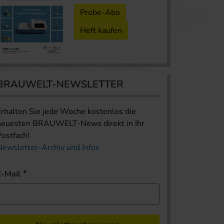
Probe-Abo
Heft kaufen
BRAUWELT-NEWSLETTER
Erhalten Sie jede Woche kostenlos die
neuesten BRAUWELT-News direkt in Ihr
Postfach!
Newsletter-Archiv und Infos
E-Mail