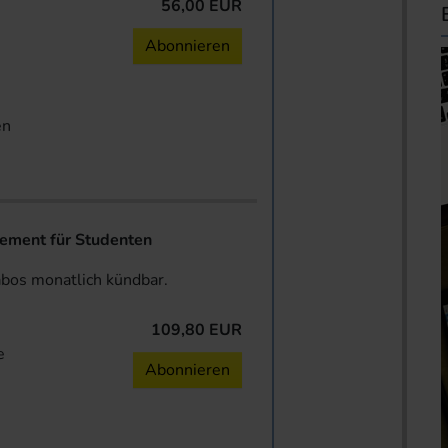
56,00 EUR
n
Abonnieren
en
ent für Studenten
abos monatlich kündbar.
109,80 EUR
e
Abonnieren