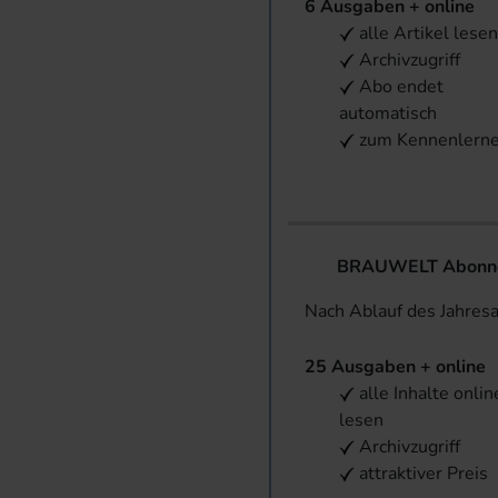
6 Ausgaben + online
alle Artikel lese
Archivzugriff
Abo endet
automatisch
zum Kennenlern
BRAUWELT Abonnem
Nach Ablauf des Jahres
25 Ausgaben + online
alle Inhalte onlin
lesen
Archivzugriff
attraktiver Preis