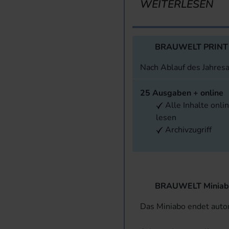
WEITERLESEN
BRAUWELT PRINT
Nach Ablauf des Jahres
25 Ausgaben + online
Alle Inhalte onli
lesen
Archivzugriff
BRAUWELT Miniab
Das Miniabo endet aut