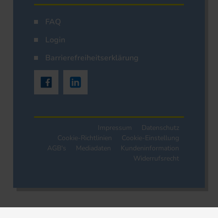
FAQ
Login
Barrierefreiheitserklärung
Impressum
Datenschutz
Cookie-Richtlinien
Cookie-Einstellung
AGB's
Mediadaten
Kundeninformation
Widerrufsrecht