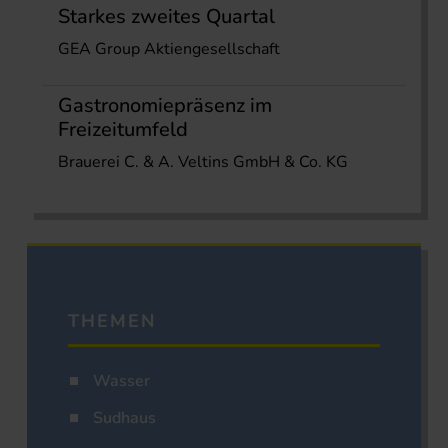
Starkes zweites Quartal
GEA Group Aktiengesellschaft
Gastronomiepräsenz im
Freizeitumfeld
Brauerei C. & A. Veltins GmbH & Co. KG
THEMEN
Wasser
Sudhaus