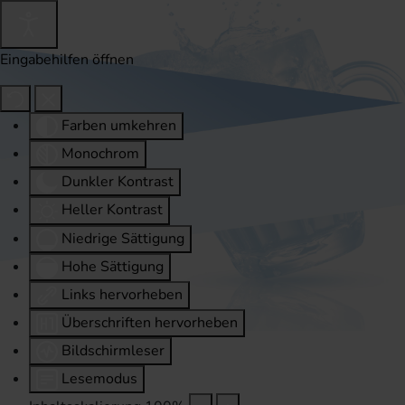
Eingabehilfen öffnen
Farben umkehren
Monochrom
Dunkler Kontrast
Heller Kontrast
Niedrige Sättigung
Hohe Sättigung
Links hervorheben
Überschriften hervorheben
Bildschirmleser
Lesemodus