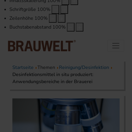
Inhaltsskalierung
100
%
Schriftgröße
100
%
Zeilenhöhe
100
%
Buchstabenabstand
100
%
Startseite
Themen
Reinigung/Desinfektion
Desinfektionsmittel in situ produziert:
Anwendungsbereiche in der Brauerei