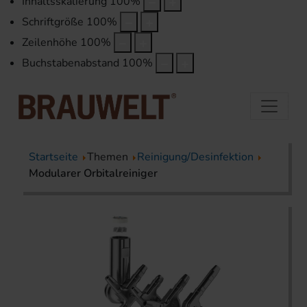
Inhaltsskalierung
100
%
Schriftgröße
100
%
Zeilenhöhe
100
%
Buchstabenabstand
100
%
Startseite
Themen
Reinigung/Desinfektion
Modularer Orbitalreiniger