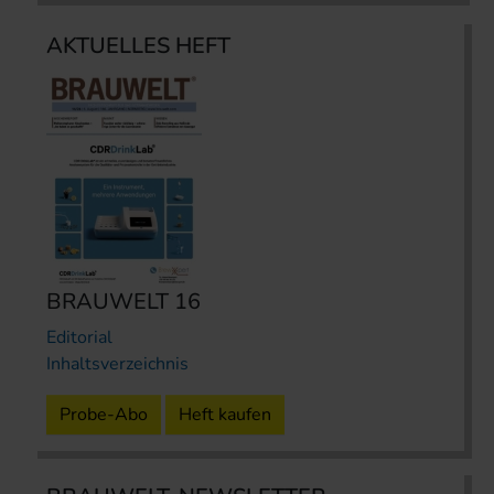
AKTUELLES HEFT
BRAUWELT 16
Editorial
Inhaltsverzeichnis
Probe-Abo
Heft kaufen