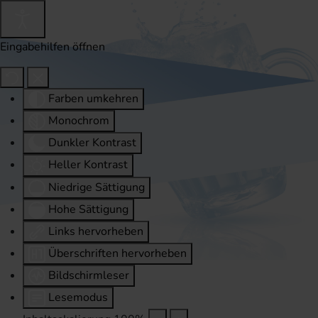
Eingabehilfen öffnen
Farben umkehren
Monochrom
Dunkler Kontrast
Heller Kontrast
Niedrige Sättigung
Hohe Sättigung
Links hervorheben
Überschriften hervorheben
Bildschirmleser
Lesemodus