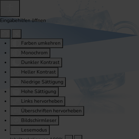
Eingabehilfen öffnen
Farben umkehren
Monochrom
Dunkler Kontrast
Heller Kontrast
Niedrige Sättigung
Hohe Sättigung
Links hervorheben
Überschriften hervorheben
Bildschirmleser
Lesemodus