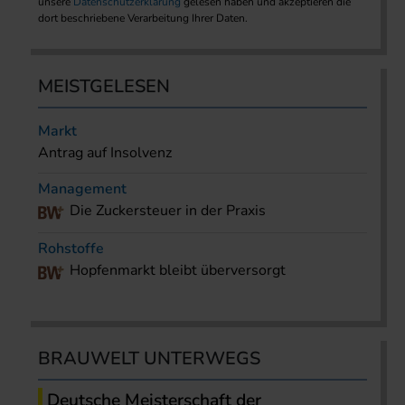
unsere
Datenschutzerklärung
gelesen haben und akzeptieren die
dort beschriebene Verarbeitung Ihrer Daten.
MEISTGELESEN
Markt
Antrag auf Insolvenz
Management
Die Zuckersteuer in der Praxis
Rohstoffe
Hopfenmarkt bleibt überversorgt
BRAUWELT UNTERWEGS
Deutsche Meisterschaft der