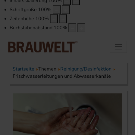
Inhaltsskalierung
100
%
Schriftgröße
100
%
Zeilenhöhe
100
%
Buchstabenabstand
100
%
Startseite
Themen
Reinigung/Desinfektion
Frischwasserleitungen und Abwasserkanäle