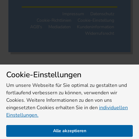
Impressum
Datenschutz
Cookie-Richtlinien
Cookie-Einstellung
AGB's
Mediadaten
Kundeninformation
Widerrufsrecht
Cookie-Einstellungen
Um unsere Webseite für Sie optimal zu gestalten und
fortlaufend verbessern zu können, verwenden wir
Cookies. Weitere Informationen zu den von uns
eingesetzten Cookies erhalten Sie in den
individuellen
Einstellungen.
Alle akzeptieren