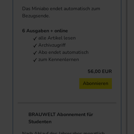
Das Miniabo endet automatisch zum
Bezugsende.
6 Ausgaben + online
alle Artikel lesen
Archivzugriff
Abo endet automatisch
zum Kennenlernen
56,00 EUR
Abonnieren
BRAUWELT Abonnement für
Studenten
Nach Ablauf des Jahresabos monatlich