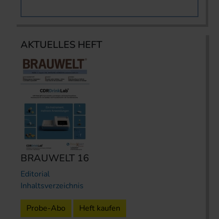
AKTUELLES HEFT
BRAUWELT 16
Editorial
Inhaltsverzeichnis
Probe-Abo
Heft kaufen