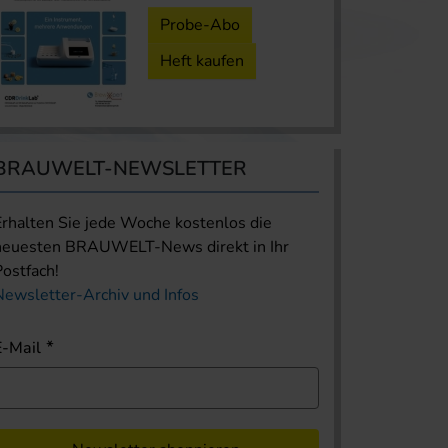
Probe-Abo
Heft kaufen
BRAUWELT-NEWSLETTER
Erhalten Sie jede Woche kostenlos die
neuesten BRAUWELT-News direkt in Ihr
Postfach!
Newsletter-Archiv und Infos
E-Mail