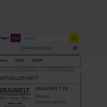
Paper
Abo
Erweiterte Suche
rmen
JOBS
SHOP
AKTUELLES HEFT
BRAUWELT 16
Editorial
Inhaltsverzeichnis