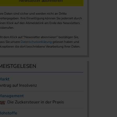
Newsletter abonnieren
hre Daten sind sicher und werden nicht an Dritte
eitergegeben. Ihre Einwilligung können Sie jederzeit durch
inen Klick auf den Abmeldelink am Ende des Newsletters
iderrufen.
it dem Klick auf "Newsletter abonnieren" bestätigen Sie,
ass Sie unsere
Datenschutzerklärung
gelesen haben und
kzeptieren die dort beschriebene Verarbeitung Ihrer Daten.
MEISTGELESEN
Markt
Antrag auf Insolvenz
Management
Die Zuckersteuer in der Praxis
Rohstoffe