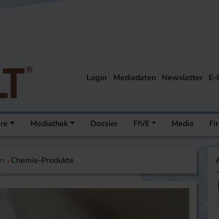
Login
Mediadaten
Newsletter
E-
ere
Mediathek
Dossier
FIVE
Media
Fi
on
Chemie-Produkte