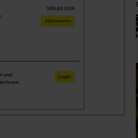
109,80 EUR
e
Abonnieren
nt und
Login
terlesen.