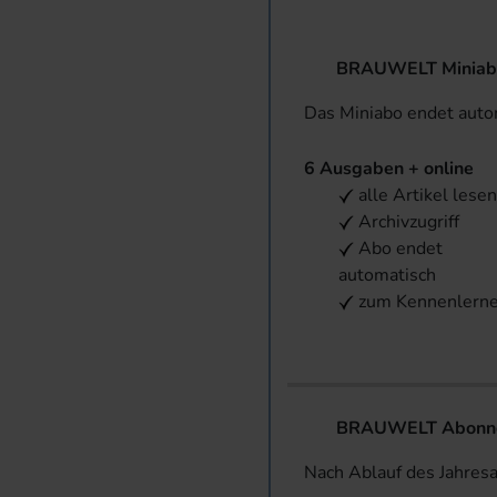
BRAUWELT Miniab
Das Miniabo endet aut
6 Ausgaben + online
alle Artikel lese
Archivzugriff
Abo endet
automatisch
zum Kennenlern
BRAUWELT Abonnem
Nach Ablauf des Jahres