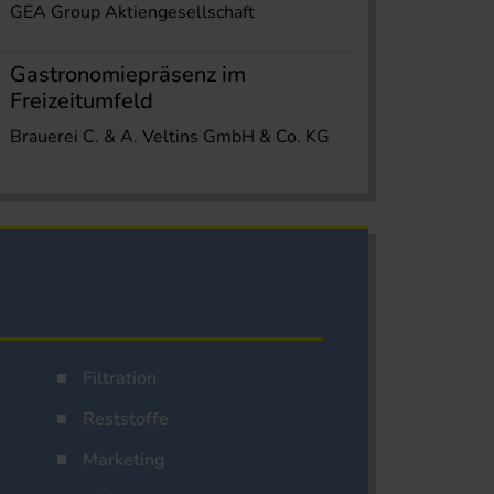
GEA Group Aktiengesellschaft
Gastronomiepräsenz im
Freizeitumfeld
Brauerei C. & A. Veltins GmbH & Co. KG
Filtration
Reststoffe
Marketing