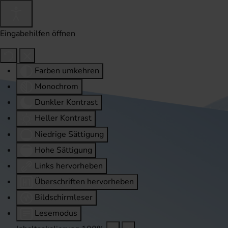
Eingabehilfen öffnen
Farben umkehren
Monochrom
Dunkler Kontrast
Heller Kontrast
Niedrige Sättigung
Hohe Sättigung
Links hervorheben
Überschriften hervorheben
Bildschirmleser
Lesemodus