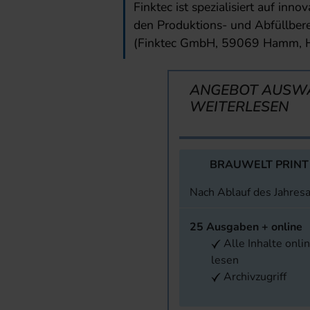
Finktec ist spezialisiert auf in
den Produktions- und Abfüllbere
(Finktec GmbH, 59069 Hamm, Ha
ANGEBOT AUSW
WEITERLESEN
BRAUWELT PRINT
Nach Ablauf des Jahres
25 Ausgaben + online
Alle Inhalte onli
lesen
Archivzugriff