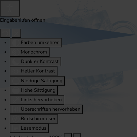
Eingabehilfen öffnen
Farben umkehren
Monochrom
Dunkler Kontrast
Heller Kontrast
Niedrige Sättigung
Hohe Sättigung
Links hervorheben
Überschriften hervorheben
Bildschirmleser
Lesemodus