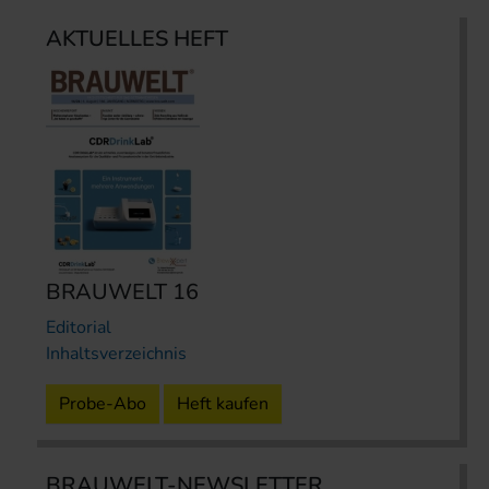
AKTUELLES HEFT
BRAUWELT 16
Editorial
Inhaltsverzeichnis
Probe-Abo
Heft kaufen
BRAUWELT-NEWSLETTER