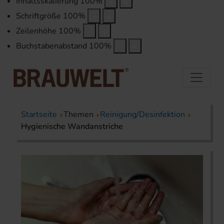
Inhaltsskalierung
100
%
Schriftgröße
100
%
Zeilenhöhe
100
%
Buchstabenabstand
100
%
Startseite
Themen
Reinigung/Desinfektion
Hygienische Wandanstriche