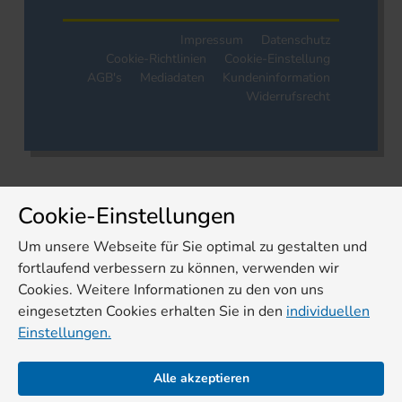
Impressum
Datenschutz
Cookie-Richtlinien
Cookie-Einstellung
AGB's
Mediadaten
Kundeninformation
Widerrufsrecht
Cookie-Einstellungen
Um unsere Webseite für Sie optimal zu gestalten und
fortlaufend verbessern zu können, verwenden wir
Cookies. Weitere Informationen zu den von uns
eingesetzten Cookies erhalten Sie in den
individuellen
Einstellungen.
Alle akzeptieren