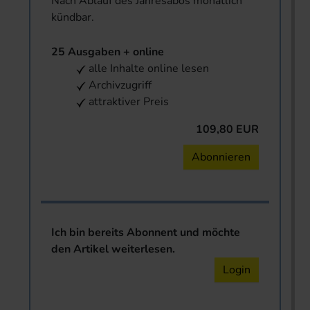
Nach Ablauf des Jahresabos monatlich
kündbar.
25 Ausgaben + online
alle Inhalte online lesen
Archivzugriff
attraktiver Preis
109,80 EUR
Abonnieren
Ich bin bereits Abonnent und möchte
den Artikel weiterlesen.
Login