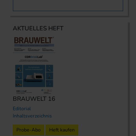
AKTUELLES HEFT
BRAUWELT 16
Editorial
Inhaltsverzeichnis
Probe-Abo
Heft kaufen