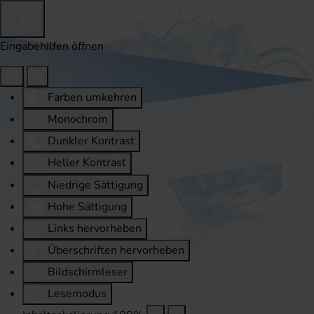
Eingabehilfen öffnen
Farben umkehren
Monochrom
Dunkler Kontrast
Heller Kontrast
Niedrige Sättigung
Hohe Sättigung
Links hervorheben
Überschriften hervorheben
Bildschirmleser
Lesemodus