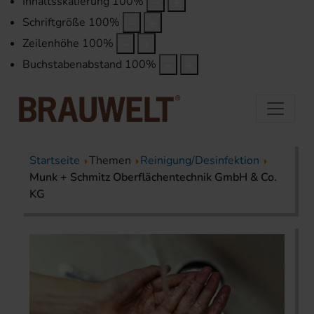
Inhaltsskalierung
100
%
Schriftgröße
100
%
Zeilenhöhe
100
%
Buchstabenabstand
100
%
Startseite
Themen
Reinigung/Desinfektion
Munk + Schmitz Oberflächentechnik GmbH & Co.
KG