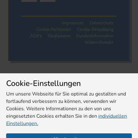
Impressum
Datenschutz
Cookie-Richtlinien
Cookie-Einstellung
AGB's
Mediadaten
Kundeninformation
Widerrufsrecht
Cookie-Einstellungen
Um unsere Webseite für Sie optimal zu gestalten und
fortlaufend verbessern zu können, verwenden wir
Cookies. Weitere Informationen zu den von uns
eingesetzten Cookies erhalten Sie in den
individuellen
Einstellungen.