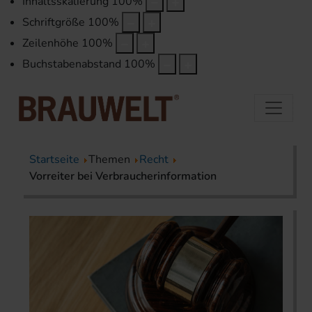
Inhaltsskalierung
100
%
Schriftgröße
100
%
Zeilenhöhe
100
%
Buchstabenabstand
100
%
Startseite
Themen
Recht
Vorreiter bei Verbraucherinformation