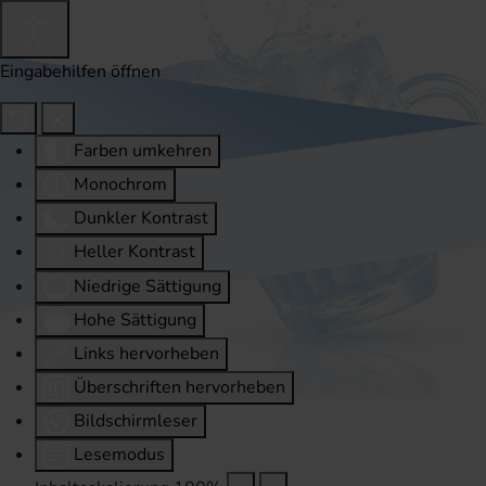
Eingabehilfen öffnen
Farben umkehren
Monochrom
Dunkler Kontrast
Heller Kontrast
Niedrige Sättigung
Hohe Sättigung
Links hervorheben
Überschriften hervorheben
Bildschirmleser
Lesemodus