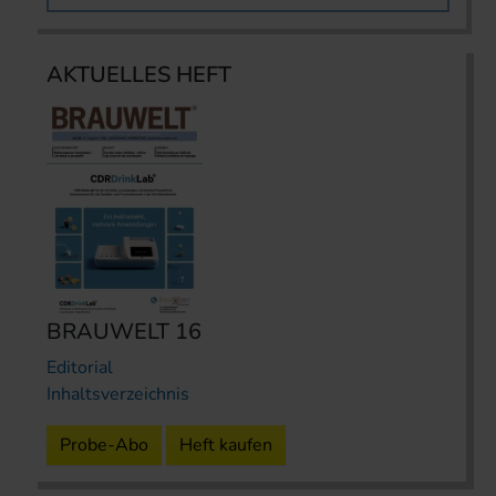
AKTUELLES HEFT
BRAUWELT 16
Editorial
Inhaltsverzeichnis
Probe-Abo
Heft kaufen