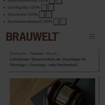
Inhaltsskalierung
100
%
Schriftgröße
100
%
Zeilenhöhe
100
%
Buchstabenabstand
100
%
Startseite
Themen
Recht
Lohnsteuer: Steuerfreiheit der Zuschläge für
Sonntags-, Feiertags- oder Nachtarbeit.