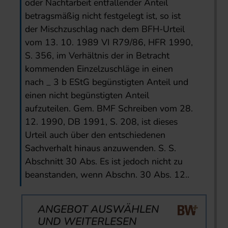
oder Nachtarbeit entfallender Anteil
betragsmäßig nicht festgelegt ist, so ist
der Mischzuschlag nach dem BFH-Urteil
vom 13. 10. 1989 VI R79/86, HFR 1990,
S. 356, im Verhältnis der in Betracht
kommenden Einzelzuschläge in einen
nach _ 3 b EStG begünstigten Anteil und
einen nicht begünstigten Anteil
aufzuteilen. Gem. BMF Schreiben vom 28.
12. 1990, DB 1991, S. 208, ist dieses
Urteil auch über den entschiedenen
Sachverhalt hinaus anzuwenden. S. S.
Abschnitt 30 Abs. Es ist jedoch nicht zu
beanstanden, wenn Abschn. 30 Abs. 12..
ANGEBOT AUSWÄHLEN
UND WEITERLESEN