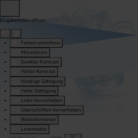
Eingabehilfen öffnen
Farben umkehren
Monochrom
Dunkler Kontrast
Heller Kontrast
Niedrige Sättigung
Hohe Sättigung
Links hervorheben
Überschriften hervorheben
Bildschirmleser
Lesemodus