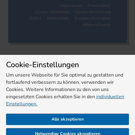
Impressum
Datenschutz
Cookie-Richtlinien
Cookie-Einstellung
AGB's
Mediadaten
Kundeninformation
Widerrufsrecht
Cookie-Einstellungen
Um unsere Webseite für Sie optimal zu gestalten und
fortlaufend verbessern zu können, verwenden wir
Cookies. Weitere Informationen zu den von uns
eingesetzten Cookies erhalten Sie in den
individuellen
Einstellungen.
Alle akzeptieren
Notwendige Cookies akzeptieren