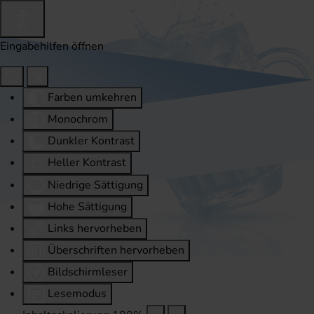
Eingabehilfen öffnen
Farben umkehren
Monochrom
Dunkler Kontrast
Heller Kontrast
Niedrige Sättigung
Hohe Sättigung
Links hervorheben
Überschriften hervorheben
Bildschirmleser
Lesemodus