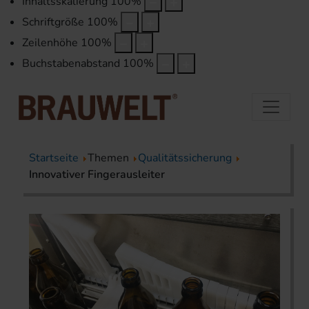
Inhaltsskalierung
100
%
Schriftgröße
100
%
Zeilenhöhe
100
%
Buchstabenabstand
100
%
Startseite
Themen
Qualitätssicherung
Innovativer Fingerausleiter