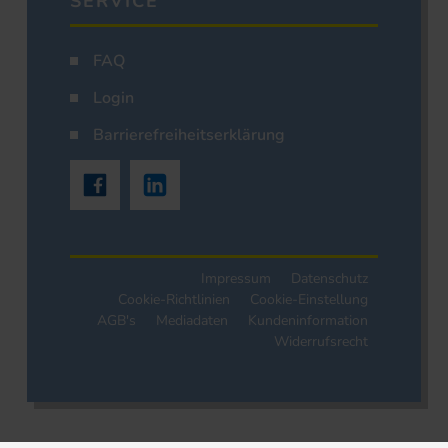
SERVICE
FAQ
Login
Barrierefreiheitserklärung
Impressum
Datenschutz
Cookie-Richtlinien
Cookie-Einstellung
AGB's
Mediadaten
Kundeninformation
Widerrufsrecht