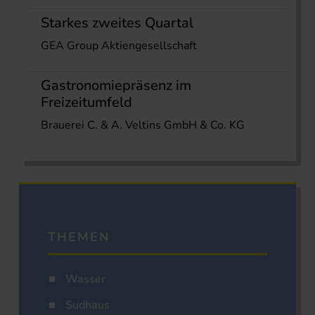
Starkes zweites Quartal
GEA Group Aktiengesellschaft
Gastronomiepräsenz im
Freizeitumfeld
Brauerei C. & A. Veltins GmbH & Co. KG
THEMEN
Wasser
Sudhaus