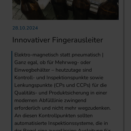
28.10.2024
Innovativer Fingerausleiter
Elektro-magnetisch statt pneumatisch |
Ganz egal, ob für Mehrweg- oder
Einwegbehälter – heutzutage sind
Kontroll- und Inspektionspunkte sowie
Lenkungspunkte (CPs und CCPs) für die
Qualitäts- und Produktsicherung in einer
modernen Abfülllinie zwingend
erforderlich und nicht mehr wegzudenken.
An diesen Kontrollpunkten sollten
automatisierte Inspektionssysteme, die in
der Regel eine zuverlässige Ausleitung für