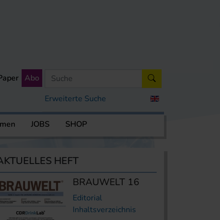
Paper
Abo
Erweiterte Suche
rmen
JOBS
SHOP
AKTUELLES HEFT
BRAUWELT 16
Editorial
Inhaltsverzeichnis