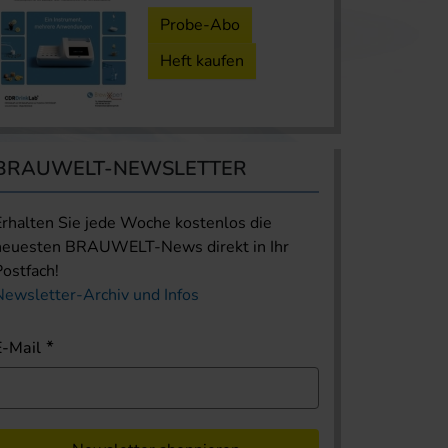
Probe-Abo
Heft kaufen
BRAUWELT-NEWSLETTER
Erhalten Sie jede Woche kostenlos die
neuesten BRAUWELT-News direkt in Ihr
Postfach!
Newsletter-Archiv und Infos
E-Mail