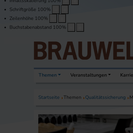
Inhaltsskalierung
100
%
Schriftgröße
100
%
Zeilenhöhe
100
%
Buchstabenabstand
100
%
Themen
Veranstaltungen
Karri
Startseite
Themen
Qualitätssicherung
M