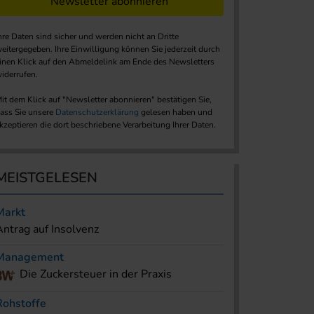
Newsletter abonnieren
hre Daten sind sicher und werden nicht an Dritte
eitergegeben. Ihre Einwilligung können Sie jederzeit durch
inen Klick auf den Abmeldelink am Ende des Newsletters
iderrufen.
it dem Klick auf "Newsletter abonnieren" bestätigen Sie,
ass Sie unsere
Datenschutzerklärung
gelesen haben und
kzeptieren die dort beschriebene Verarbeitung Ihrer Daten.
MEISTGELESEN
Markt
Antrag auf Insolvenz
Management
Die Zuckersteuer in der Praxis
Rohstoffe