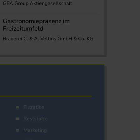
GEA Group Aktiengesellschaft
Gastronomiepräsenz im
Freizeitumfeld
Brauerei C. & A. Veltins GmbH & Co. KG
Filtration
Reststoffe
Marketing