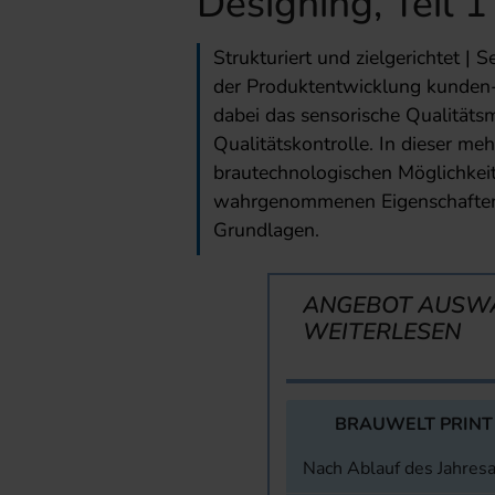
Designing, Teil 1
Strukturiert und zielgerichtet | 
der Produktentwicklung kunden- 
dabei das sensorische Qualität
Qualitätskontrolle. In dieser meh
brautechnologischen Möglichkeit
wahrgenommenen Eigenschaften v
Grundlagen.
ANGEBOT AUSW
WEITERLESEN
BRAUWELT PRINT
Nach Ablauf des Jahres