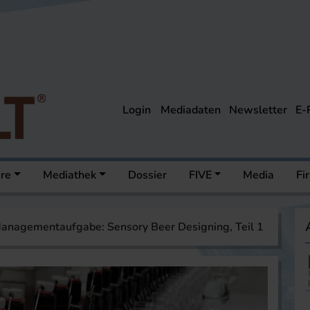
Login
Mediadaten
Newsletter
E-
ere
Mediathek
Dossier
FIVE
Media
Fi
anagementaufgabe: Sensory Beer Designing, Teil 1