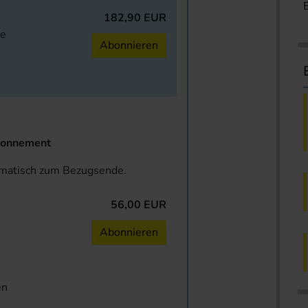
182,90 EUR
ne
Abonnieren
onnement
omatisch zum Bezugsende.
56,00 EUR
n
Abonnieren
en