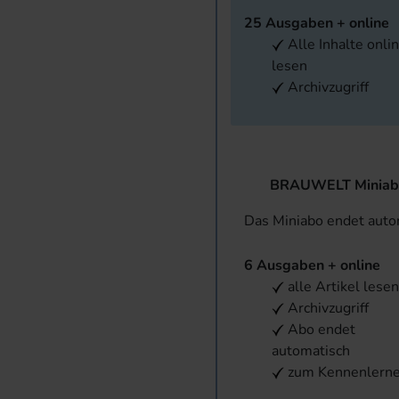
25 Ausgaben + online
Alle Inhalte onli
lesen
Archivzugriff
BRAUWELT Miniab
Das Miniabo endet aut
6 Ausgaben + online
alle Artikel lese
Archivzugriff
Abo endet
automatisch
zum Kennenlern