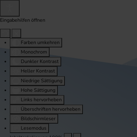
Eingabehilfen öffnen
Farben umkehren
Monochrom
Dunkler Kontrast
Heller Kontrast
Niedrige Sättigung
Hohe Sättigung
Links hervorheben
Überschriften hervorheben
Bildschirmleser
Lesemodus