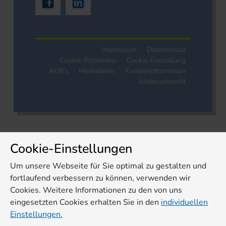
Impressum
Datenschutz
Cookie-Richtlinien
Cookie-Einstellung
AGB's
Mediadaten
Kundeninformation
Widerrufsrecht
Cookie-Einstellungen
Um unsere Webseite für Sie optimal zu gestalten und
fortlaufend verbessern zu können, verwenden wir
Cookies. Weitere Informationen zu den von uns
eingesetzten Cookies erhalten Sie in den
individuellen
Einstellungen.