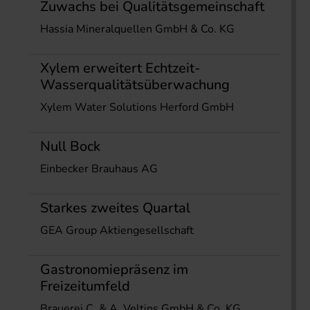
Zuwachs bei Qualitätsgemeinschaft
Hassia Mineralquellen GmbH & Co. KG
Xylem erweitert Echtzeit-
Wasserqualitätsüberwachung
Xylem Water Solutions Herford GmbH
Null Bock
Einbecker Brauhaus AG
Starkes zweites Quartal
GEA Group Aktiengesellschaft
Gastronomiepräsenz im
Freizeitumfeld
Brauerei C. & A. Veltins GmbH & Co. KG