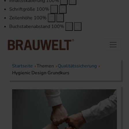
Inhaltsskalierung
100
%
Schriftgröße
100
%
Zeilenhöhe
100
%
Buchstabenabstand
100
%
Startseite
Themen
Qualitätssicherung
Hygienic Design Grundkurs