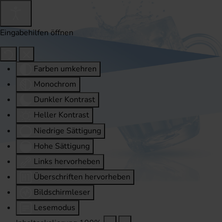
Eingabehilfen öffnen
Farben umkehren
Monochrom
Dunkler Kontrast
Heller Kontrast
Niedrige Sättigung
Hohe Sättigung
Links hervorheben
Überschriften hervorheben
Bildschirmleser
Lesemodus