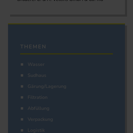
THEMEN
Wasser
Sudhaus
Gärung/Lagerung
Filtration
Abfüllung
Verpackung
Logistik