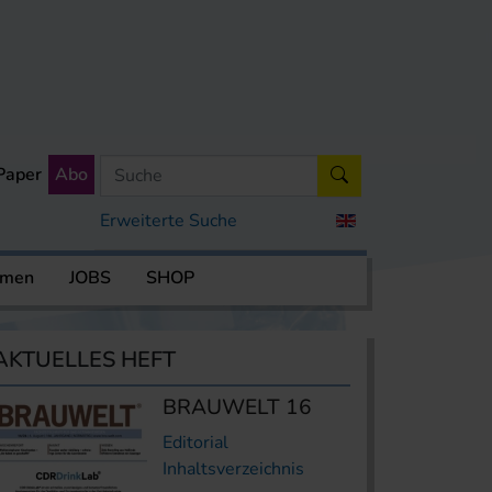
Paper
Abo
Erweiterte Suche
rmen
JOBS
SHOP
AKTUELLES HEFT
BRAUWELT 16
Editorial
Inhaltsverzeichnis