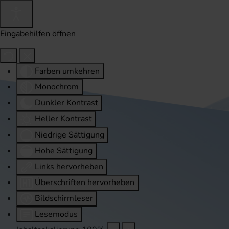
Eingabehilfen öffnen
Farben umkehren
Monochrom
Dunkler Kontrast
Heller Kontrast
Niedrige Sättigung
Hohe Sättigung
Links hervorheben
Überschriften hervorheben
Bildschirmleser
Lesemodus