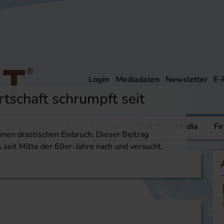
Login
Mediadaten
Newsletter
E-
tschaft schrumpft seit
ere
Mediathek
Dossier
FIVE
Media
Fi
inen drastischen Einbruch. Dieser Beitrag
 seit Mitte der 60er-Jahre nach und versucht,