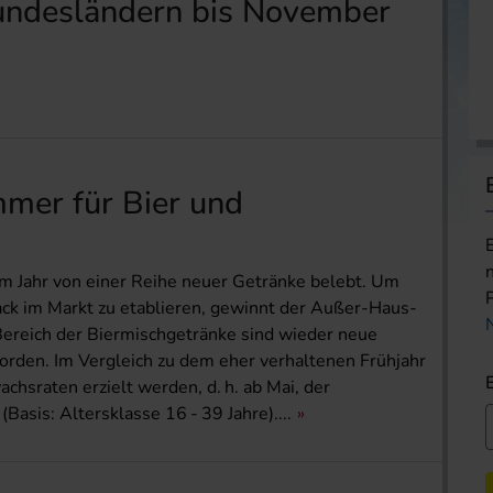
undesländern bis November
mer für Bier und
 Jahr von einer Reihe neuer Getränke belebt. Um
k im Markt zu etablieren, gewinnt der Außer-Haus-
ereich der Biermischgetränke sind wieder neue
rden. Im Vergleich zu dem eher verhaltenen Frühjahr
sraten erzielt werden, d. h. ab Mai, der
asis: Altersklasse 16 - 39 Jahre)....