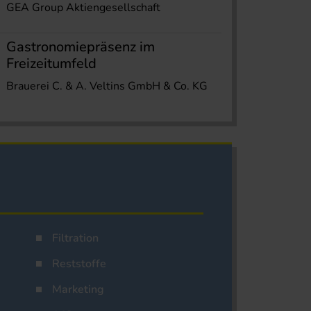
GEA Group Aktiengesellschaft
Gastronomiepräsenz im
Freizeitumfeld
Brauerei C. & A. Veltins GmbH & Co. KG
Filtration
Reststoffe
Marketing