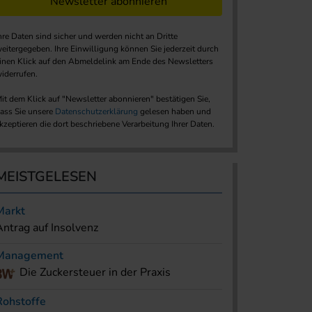
Newsletter abonnieren
hre Daten sind sicher und werden nicht an Dritte
eitergegeben. Ihre Einwilligung können Sie jederzeit durch
inen Klick auf den Abmeldelink am Ende des Newsletters
iderrufen.
it dem Klick auf "Newsletter abonnieren" bestätigen Sie,
ass Sie unsere
Datenschutzerklärung
gelesen haben und
kzeptieren die dort beschriebene Verarbeitung Ihrer Daten.
MEISTGELESEN
Markt
Antrag auf Insolvenz
Management
Die Zuckersteuer in der Praxis
Rohstoffe