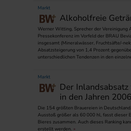
Markt
Alkoholfreie Getr
Werner Witting, Sprecher der Vereinigung A
Pressekonferenz im Vorfeld der BRAU Bevia
insgesamt (Mineralwässer, Fruchtsäfte/-nek
Absatzsteigerung von 1,4 Prozent gegenüber
unterschiedlichen Tendenzen in den einzel
Markt
Der Inlandsabsatz 
in den Jahren 200
Die 154 größten Brauereien in Deutschland
Ausstoß größer als 60 000 hl, fasst dieser 
Bieres zusammen. Auch dieses Ranking kann
erstellt werden.