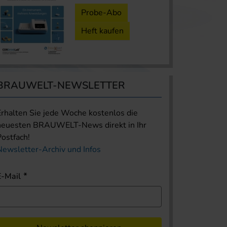
Probe-Abo
Heft kaufen
BRAUWELT-NEWSLETTER
Erhalten Sie jede Woche kostenlos die
neuesten BRAUWELT-News direkt in Ihr
Postfach!
Newsletter-Archiv und Infos
E-Mail