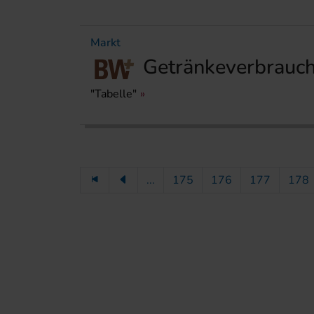
Markt
Getränkeverbrauch
"Tabelle"
...
175
176
177
178