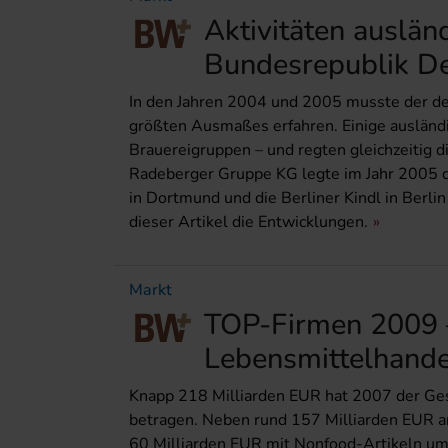
Aktivitäten auslän
Bundesrepublik De
In den Jahren 2004 und 2005 musste der de
größten Ausmaßes erfahren. Einige auslän
Brauereigruppen – und regten gleichzeitig 
Radeberger Gruppe KG legte im Jahr 2005 d
in Dortmund und die Berliner Kindl in Berlin
dieser Artikel die Entwicklungen.
Markt
TOP-Firmen 2009 
Lebensmittelhande
Knapp 218 Milliarden EUR hat 2007 der Ge
betragen. Neben rund 157 Milliarden EUR a
60 Milliarden EUR mit Nonfood-Artikeln u