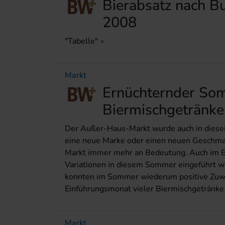
Bierabsatz nach B
2008
"Tabelle"
Markt
Ernüchternder Som
Biermischgetränke
Der Außer-Haus-Markt wurde auch in diesem
eine neue Marke oder einen neuen Geschmac
Markt immer mehr an Bedeutung. Auch im B
Variationen in diesem Sommer eingeführt wo
konnten im Sommer wiederum positive Zuwach
Einführungsmonat vieler Biermischgetränke (B
Markt