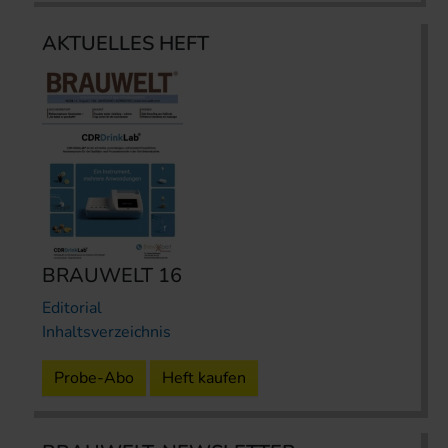
AKTUELLES HEFT
BRAUWELT 16
Editorial
Inhaltsverzeichnis
Probe-Abo
Heft kaufen