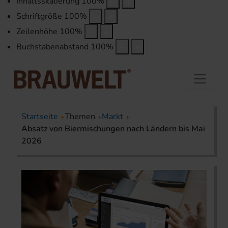
Inhaltsskalierung
100
%
Schriftgröße
100
%
Zeilenhöhe
100
%
Buchstabenabstand
100
%
Startseite
Themen
Markt
Absatz von Biermischungen nach Ländern bis Mai
2026