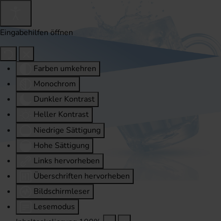
Eingabehilfen öffnen
Farben umkehren
Monochrom
Dunkler Kontrast
Heller Kontrast
Niedrige Sättigung
Hohe Sättigung
Links hervorheben
Überschriften hervorheben
Bildschirmleser
Lesemodus