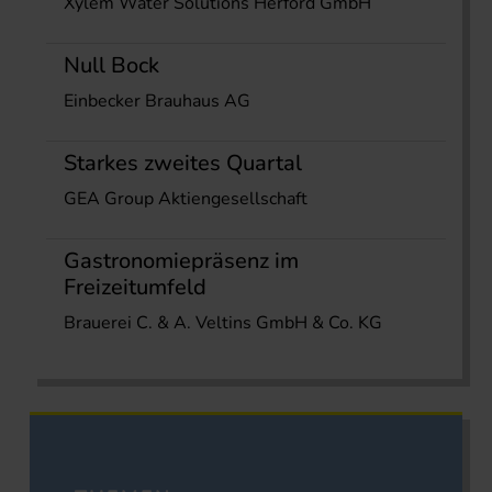
Xylem Water Solutions Herford GmbH
Null Bock
Einbecker Brauhaus AG
Starkes zweites Quartal
GEA Group Aktiengesellschaft
Gastronomiepräsenz im
Freizeitumfeld
Brauerei C. & A. Veltins GmbH & Co. KG