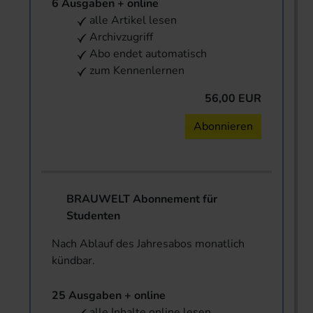
6 Ausgaben + online
alle Artikel lesen
Archivzugriff
Abo endet automatisch
zum Kennenlernen
56,00 EUR
Abonnieren
BRAUWELT Abonnement für
Studenten
Nach Ablauf des Jahresabos monatlich
kündbar.
25 Ausgaben + online
alle Inhalte online lesen