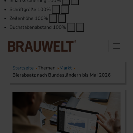
Inhaltsskalierung
100
%
Schriftgröße
100
%
Zeilenhöhe
100
%
Buchstabenabstand
100
%
Startseite
Themen
Markt
Bierabsatz nach Bundesländern bis Mai 2026