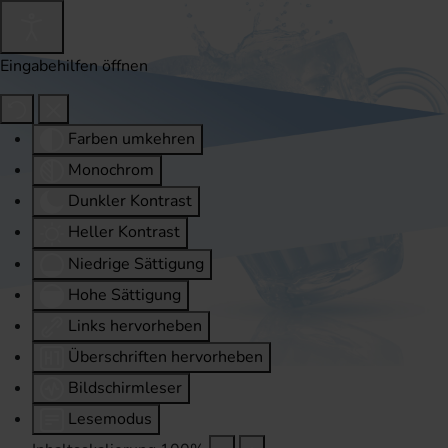
Eingabehilfen öffnen
Farben umkehren
Monochrom
Dunkler Kontrast
Heller Kontrast
Niedrige Sättigung
Hohe Sättigung
Links hervorheben
Überschriften hervorheben
Bildschirmleser
Lesemodus