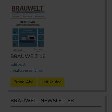
BRAUWELT 16
Editorial
Inhaltsverzeichnis
Probe-Abo
Heft kaufen
BRAUWELT-NEWSLETTER