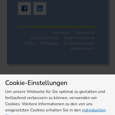
Impressum
Datenschutz
Cookie-Richtlinien
Cookie-Einstellung
AGB's
Mediadaten
Kundeninformation
Widerrufsrecht
Cookie-Einstellungen
Um unsere Webseite für Sie optimal zu gestalten und
fortlaufend verbessern zu können, verwenden wir
Cookies. Weitere Informationen zu den von uns
eingesetzten Cookies erhalten Sie in den
individuellen