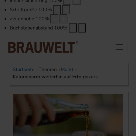
Inhaltsskalierung
100
%
Schriftgröße
100
%
Zeilenhöhe
100
%
Buchstabenabstand
100
%
Startseite
Themen
Markt
Kalorienarm weiterhin auf Erfolgskurs