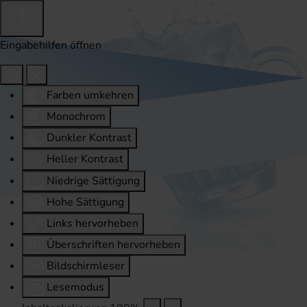
Eingabehilfen öffnen
Farben umkehren
Monochrom
Dunkler Kontrast
Heller Kontrast
Niedrige Sättigung
Hohe Sättigung
Links hervorheben
Überschriften hervorheben
Bildschirmleser
Lesemodus