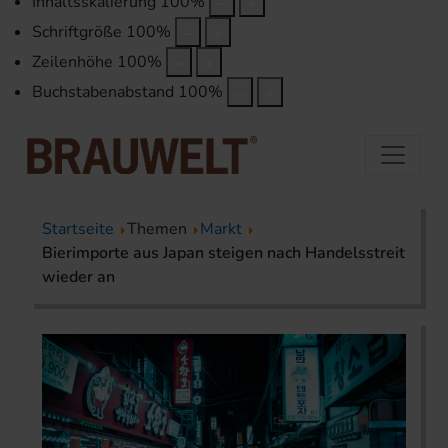
Inhaltsskalierung
100
%
Schriftgröße
100
%
Zeilenhöhe
100
%
Buchstabenabstand
100
%
Startseite
Themen
Markt
Bierimporte aus Japan steigen nach Handelsstreit
wieder an