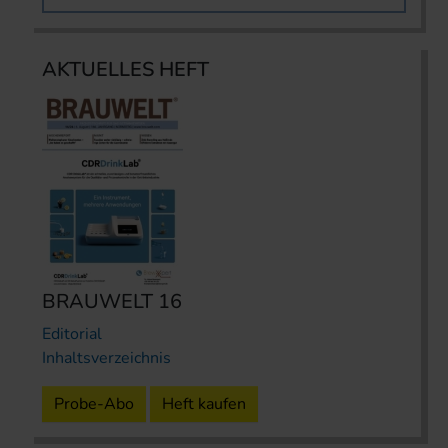
AKTUELLES HEFT
BRAUWELT 16
Editorial
Inhaltsverzeichnis
Probe-Abo
Heft kaufen