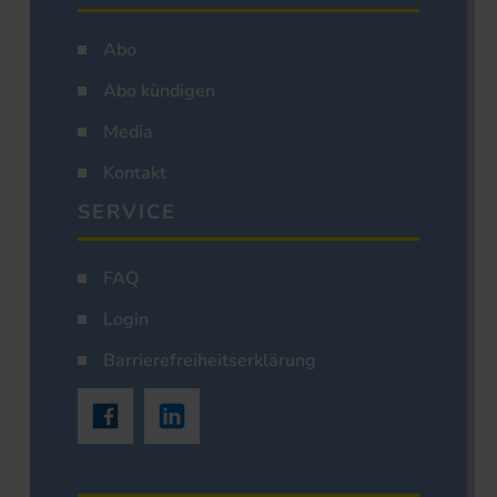
Abo
Abo kündigen
Media
Kontakt
SERVICE
FAQ
Login
Barrierefreiheitserklärung