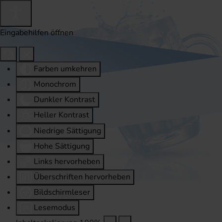
Eingabehilfen öffnen
Farben umkehren
Monochrom
Dunkler Kontrast
Heller Kontrast
Niedrige Sättigung
Hohe Sättigung
Links hervorheben
Überschriften hervorheben
Bildschirmleser
Lesemodus