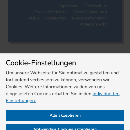
Impressum
Datenschutz
Cookie-Richtlinien
Cookie-Einstellung
AGB's
Mediadaten
Kundeninformation
Widerrufsrecht
Cookie-Einstellungen
Um unsere Webseite für Sie optimal zu gestalten und
fortlaufend verbessern zu können, verwenden wir
Cookies. Weitere Informationen zu den von uns
eingesetzten Cookies erhalten Sie in den
individuellen
Einstellungen.
Alle akzeptieren
Notwendige Cookies akzeptieren