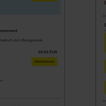
onnement
omatisch zum Bezugsende.
56,00 EUR
n
Abonnieren
en