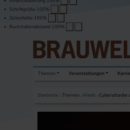
Inhaltsskalierung
100
%
Schriftgröße
100
%
Zeilenhöhe
100
%
Buchstabenabstand
100
%
Themen
Veranstaltungen
Karri
Startseite
Themen
Markt
Cyberattacke 