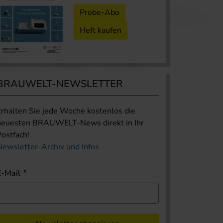
Probe-Abo
Heft kaufen
BRAUWELT-NEWSLETTER
Erhalten Sie jede Woche kostenlos die
neuesten BRAUWELT-News direkt in Ihr
Postfach!
Newsletter-Archiv und Infos
E-Mail