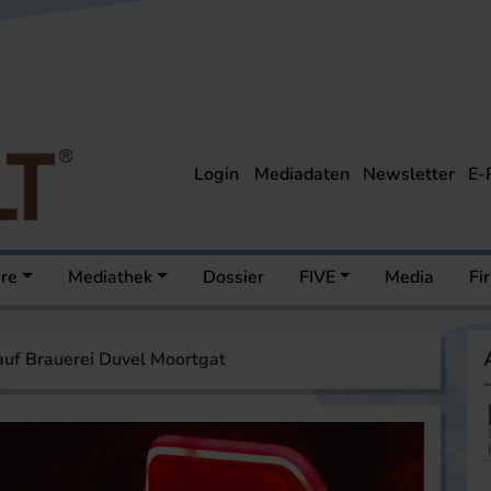
Login
Mediadaten
Newsletter
E-
ere
Mediathek
Dossier
FIVE
Media
Fi
auf Brauerei Duvel Moortgat