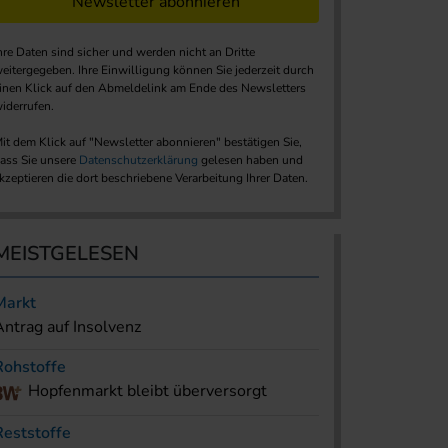
Newsletter abonnieren
hre Daten sind sicher und werden nicht an Dritte
eitergegeben. Ihre Einwilligung können Sie jederzeit durch
inen Klick auf den Abmeldelink am Ende des Newsletters
iderrufen.
it dem Klick auf "Newsletter abonnieren" bestätigen Sie,
ass Sie unsere
Datenschutzerklärung
gelesen haben und
kzeptieren die dort beschriebene Verarbeitung Ihrer Daten.
MEISTGELESEN
Markt
Antrag auf Insolvenz
Rohstoffe
Hopfenmarkt bleibt überversorgt
Reststoffe