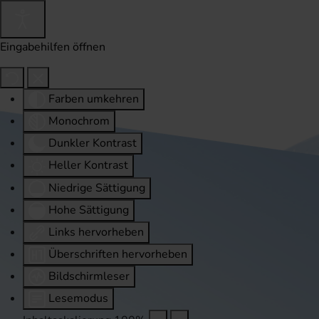
Eingabehilfen öffnen
Farben umkehren
Monochrom
Dunkler Kontrast
Heller Kontrast
Niedrige Sättigung
Hohe Sättigung
Links hervorheben
Überschriften hervorheben
Bildschirmleser
Lesemodus