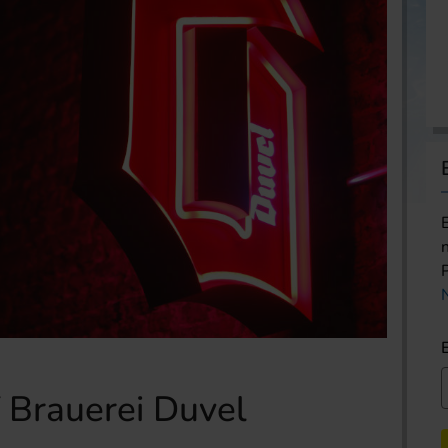
 Brauerei Duvel