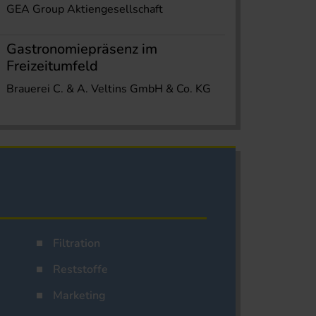
GEA Group Aktiengesellschaft
Gastronomiepräsenz im
Freizeitumfeld
Brauerei C. & A. Veltins GmbH & Co. KG
Filtration
Reststoffe
Marketing