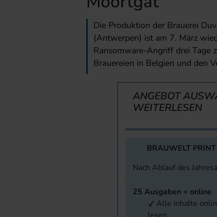
Moortgat
Die Produktion der Brauerei Du
(Antwerpen) ist am 7. März wi
Ransomware-Angriff drei Tage z
Brauereien in Belgien und den V
ANGEBOT AUSW
WEITERLESEN
BRAUWELT PRINT
Nach Ablauf des Jahres
25 Ausgaben + online
Alle Inhalte onli
lesen