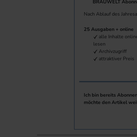
BRAUWELT Abonnem
Nach Ablauf des Jahres
25 Ausgaben + online
alle Inhalte onlin
lesen
Archivzugriff
attraktiver Preis
Ich bin bereits Abonne
möchte den Artikel wei