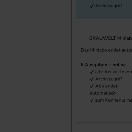
Archivzugriff
BRAUWELT Miniab
Das Miniabo endet aut
6 Ausgaben + online
alle Artikel lese
Archivzugriff
Abo endet
automatisch
zum Kennenlern