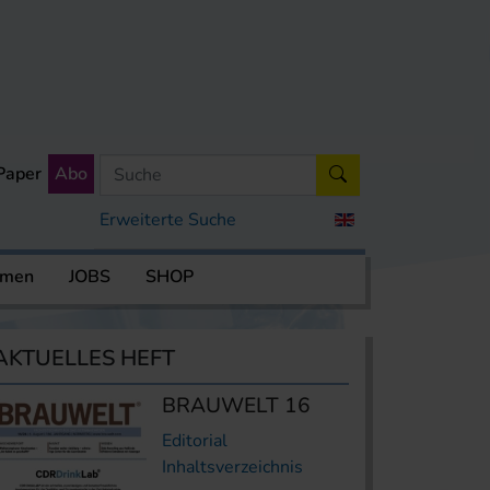
Paper
Abo
Erweiterte Suche
rmen
JOBS
SHOP
AKTUELLES HEFT
BRAUWELT 16
Editorial
Inhaltsverzeichnis