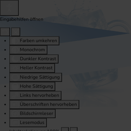
Eingabehilfen öffnen
Farben umkehren
Monochrom
Dunkler Kontrast
Heller Kontrast
Niedrige Sättigung
Hohe Sättigung
Links hervorheben
Überschriften hervorheben
Bildschirmleser
Lesemodus