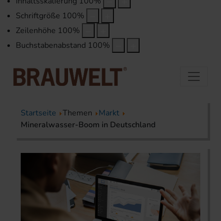
Inhaltsskalierung
100
%
Schriftgröße
100
%
Zeilenhöhe
100
%
Buchstabenabstand
100
%
Startseite
Themen
Markt
Mineralwasser-Boom in Deutschland