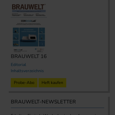
BRAUWELT 16
Editorial
Inhaltsverzeichnis
Probe-Abo
Heft kaufen
BRAUWELT-NEWSLETTER