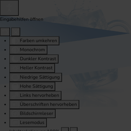
Eingabehilfen öffnen
Farben umkehren
Monochrom
Dunkler Kontrast
Heller Kontrast
Niedrige Sättigung
Hohe Sättigung
Links hervorheben
Überschriften hervorheben
Bildschirmleser
Lesemodus