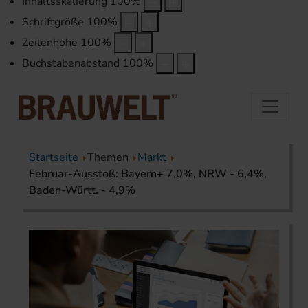
Inhaltsskalierung
100
%
Schriftgröße
100
%
Zeilenhöhe
100
%
Buchstabenabstand
100
%
Startseite
Themen
Markt
Februar-Ausstoß: Bayern+ 7,0%, NRW - 6,4%,
Baden-Württ. - 4,9%