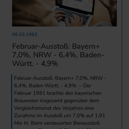
06.03.1992
Februar-Ausstoß: Bayern+
7,0%, NRW - 6,4%, Baden-
Württ. - 4,9%
Februar-Ausstoß: Bayern+ 7,0%, NRW -
6,4%, Baden-Württ. - 4,9% -- Der
Februar 1991 brachte den bayerischen
Brauereien insgesamt gegenüber dem
Vergleichsmonat des Vorjahres eine
Zunahme im Ausstoß um 7,0% auf 1,91
Mio hl. Beim versteuerten Bierausstoß