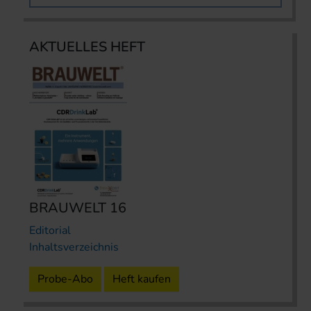
AKTUELLES HEFT
BRAUWELT 16
Editorial
Inhaltsverzeichnis
Probe-Abo
Heft kaufen