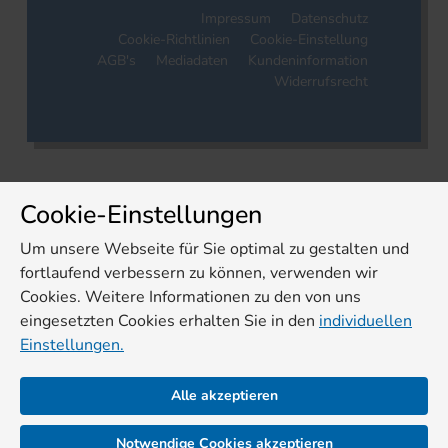
Impressum
Datenschutz
Cookie-Richtlinien
Cookie-Einstellung
AGB's
Mediadaten
Kundeninformation
Widerrufsrecht
Cookie-Einstellungen
Um unsere Webseite für Sie optimal zu gestalten und
fortlaufend verbessern zu können, verwenden wir
Cookies. Weitere Informationen zu den von uns
eingesetzten Cookies erhalten Sie in den
individuellen
Einstellungen.
Alle akzeptieren
Notwendige Cookies akzeptieren