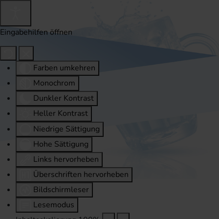
Eingabehilfen öffnen
Farben umkehren
Monochrom
Dunkler Kontrast
Heller Kontrast
Niedrige Sättigung
Hohe Sättigung
Links hervorheben
Überschriften hervorheben
Bildschirmleser
Lesemodus