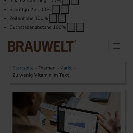
Inhaltsskalierung
100
%
Schriftgröße
100
%
Zeilenhöhe
100
%
Buchstabenabstand
100
%
Startseite
Themen
Markt
Zu wenig Vitamin im Text