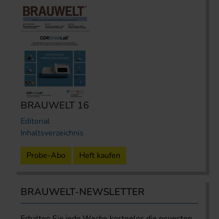
BRAUWELT 16
Editorial
Inhaltsverzeichnis
Probe-Abo
Heft kaufen
BRAUWELT-NEWSLETTER
Erhalten Sie jede Woche kostenlos die neuesten