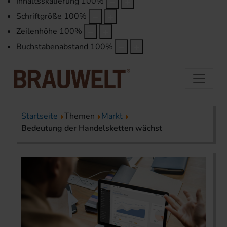
Inhaltsskalierung
100
%
Schriftgröße
100
%
Zeilenhöhe
100
%
Buchstabenabstand
100
%
Startseite
Themen
Markt
Bedeutung der Handelsketten wächst