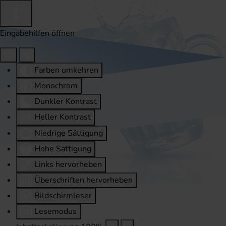
Eingabehilfen öffnen
Farben umkehren
Monochrom
Dunkler Kontrast
Heller Kontrast
Niedrige Sättigung
Hohe Sättigung
Links hervorheben
Überschriften hervorheben
Bildschirmleser
Lesemodus