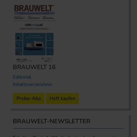
BRAUWELT 16
Editorial
Inhaltsverzeichnis
Probe-Abo
Heft kaufen
BRAUWELT-NEWSLETTER