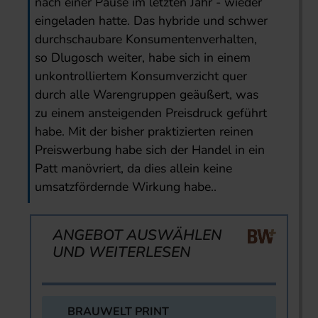
nach einer Pause im letzten Jahr - wieder
eingeladen hatte. Das hybride und schwer
durchschaubare Konsumentenverhalten,
so Dlugosch weiter, habe sich in einem
unkontrolliertem Konsumverzicht quer
durch alle Warengruppen geäußert, was
zu einem ansteigenden Preisdruck geführt
habe. Mit der bisher praktizierten reinen
Preiswerbung habe sich der Handel in ein
Patt manövriert, da dies allein keine
umsatzfördernde Wirkung habe..
ANGEBOT AUSWÄHLEN
UND WEITERLESEN
BRAUWELT PRINT