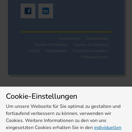
Impressum
Datenschutz
Cookie-Richtlinien
Cookie-Einstellung
AGB's
Mediadaten
Kundeninformation
Widerrufsrecht
Cookie-Einstellungen
Um unsere Webseite für Sie optimal zu gestalten und
fortlaufend verbessern zu können, verwenden wir
Cookies. Weitere Informationen zu den von uns
eingesetzten Cookies erhalten Sie in den
individuellen