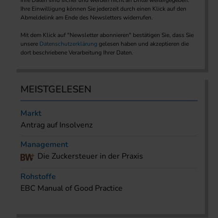
Ihre Daten sind sicher und werden nicht an Dritte weitergegeben.
Ihre Einwilligung können Sie jederzeit durch einen Klick auf den
Abmeldelink am Ende des Newsletters widerrufen.
Mit dem Klick auf "Newsletter abonnieren" bestätigen Sie, dass Sie
unsere
Datenschutzerklärung
gelesen haben und akzeptieren die
dort beschriebene Verarbeitung Ihrer Daten.
MEISTGELESEN
Markt
Antrag auf Insolvenz
Management
Die Zuckersteuer in der Praxis
Rohstoffe
EBC Manual of Good Practice