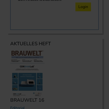
Login
AKTUELLES HEFT
BRAUWELT 16
Editorial