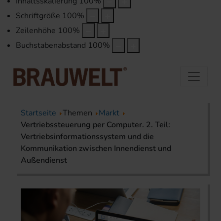
Inhaltsskalierung
100
%
Schriftgröße
100
%
Zeilenhöhe
100
%
Buchstabenabstand
100
%
Startseite
Themen
Markt
Vertriebssteuerung per Computer. 2. Teil:
Vertriebsinformationssystem und die
Kommunikation zwischen Innendienst und
Außendienst