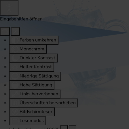
Eingabehilfen öffnen
Farben umkehren
Monochrom
Dunkler Kontrast
Heller Kontrast
Niedrige Sättigung
Hohe Sättigung
Links hervorheben
Überschriften hervorheben
Bildschirmleser
Lesemodus