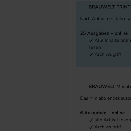
BRAUWELT PRINT
Nach Ablauf des Jahres
25 Ausgaben + online
Alle Inhalte onli
lesen
Archivzugriff
BRAUWELT Miniab
Das Miniabo endet aut
6 Ausgaben + online
alle Artikel lese
Archivzugriff