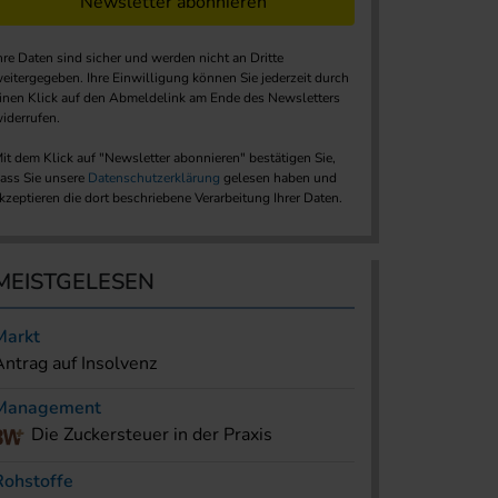
Newsletter abonnieren
hre Daten sind sicher und werden nicht an Dritte
eitergegeben. Ihre Einwilligung können Sie jederzeit durch
inen Klick auf den Abmeldelink am Ende des Newsletters
iderrufen.
it dem Klick auf "Newsletter abonnieren" bestätigen Sie,
ass Sie unsere
Datenschutzerklärung
gelesen haben und
kzeptieren die dort beschriebene Verarbeitung Ihrer Daten.
MEISTGELESEN
Markt
Antrag auf Insolvenz
Management
Die Zuckersteuer in der Praxis
Rohstoffe