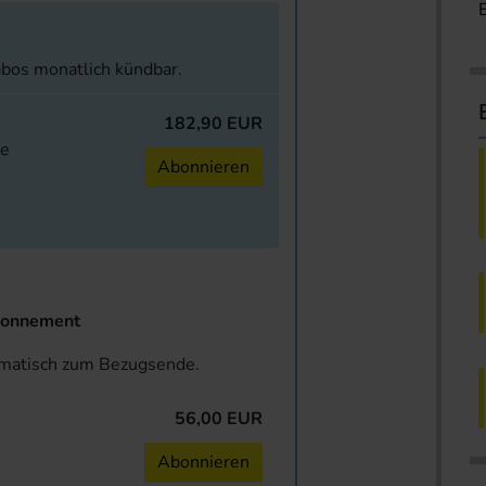
abos monatlich kündbar.
182,90 EUR
ne
Abonnieren
onnement
omatisch zum Bezugsende.
56,00 EUR
n
Abonnieren