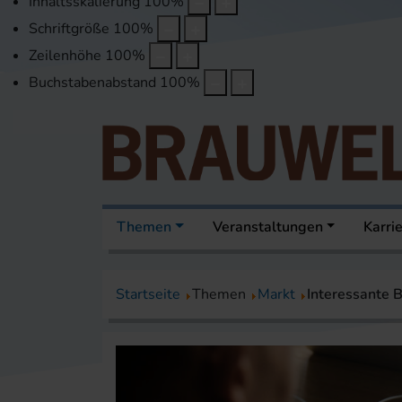
Inhaltsskalierung
100
%
Schriftgröße
100
%
Zeilenhöhe
100
%
Buchstabenabstand
100
%
Themen
Veranstaltungen
Karri
Startseite
Themen
Markt
Interessante 