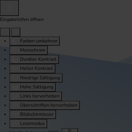
Eingabehilfen öffnen
Farben umkehren
Monochrom
Dunkler Kontrast
Heller Kontrast
Niedrige Sättigung
Hohe Sättigung
Links hervorheben
Überschriften hervorheben
Bildschirmleser
Lesemodus