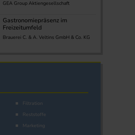
GEA Group Aktiengesellschaft
Gastronomiepräsenz im
Freizeitumfeld
Brauerei C. & A. Veltins GmbH & Co. KG
Filtration
Reststoffe
Marketing