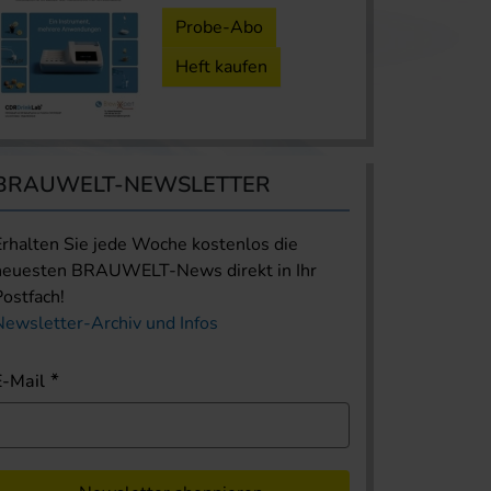
Probe-Abo
Heft kaufen
BRAUWELT-NEWSLETTER
Erhalten Sie jede Woche kostenlos die
neuesten BRAUWELT-News direkt in Ihr
Postfach!
Newsletter-Archiv und Infos
E-Mail