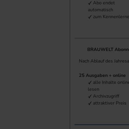
Abo endet
automatisch
zum Kennenlern
BRAUWELT Abonnem
Nach Ablauf des Jahres
25 Ausgaben + online
alle Inhalte onlin
lesen
Archivzugriff
attraktiver Preis