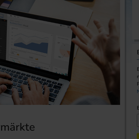
rmärkte