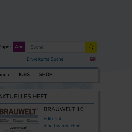
Paper
Abo
Erweiterte Suche
rmen
JOBS
SHOP
AKTUELLES HEFT
BRAUWELT 16
Editorial
Inhaltsverzeichnis