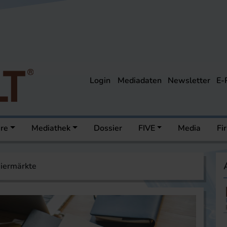
Login
Mediadaten
Newsletter
E-
ere
Mediathek
Dossier
FIVE
Media
Fi
Biermärkte