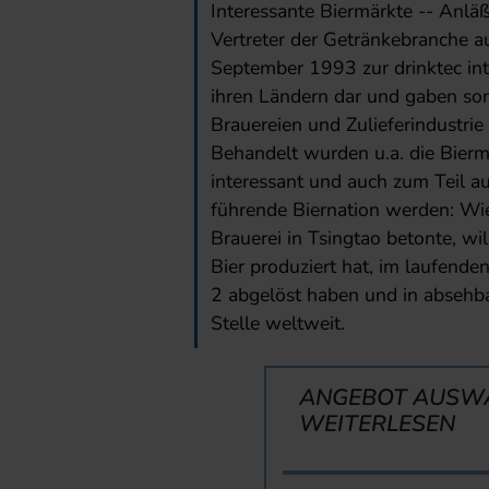
Interessante Biermärkte -- Anläß
Vertreter der Getränkebranche a
September 1993 zur drinktec int
ihren Ländern dar und gaben som
Brauereien und Zulieferindustrie 
Behandelt wurden u.a. die Biermä
interessant und auch zum Teil au
führende Biernation werden: Wie
Brauerei in Tsingtao betonte, w
Bier produziert hat, im laufend
2 abgelöst haben und in absehba
Stelle weltweit.
ANGEBOT AUSW
WEITERLESEN