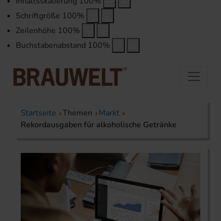
Inhaltsskalierung
100
%
Schriftgröße
100
%
Zeilenhöhe
100
%
Buchstabenabstand
100
%
Startseite
Themen
Markt
Rekordausgaben für alkoholische Getränke