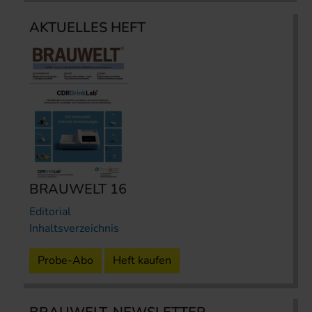
AKTUELLES HEFT
BRAUWELT 16
Editorial
Inhaltsverzeichnis
Probe-Abo
Heft kaufen