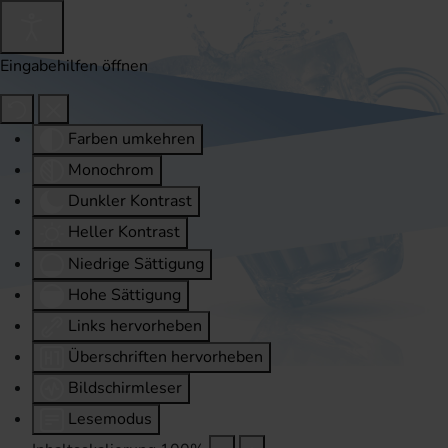
Eingabehilfen öffnen
Farben umkehren
Monochrom
Dunkler Kontrast
Heller Kontrast
Niedrige Sättigung
Hohe Sättigung
Links hervorheben
Überschriften hervorheben
Bildschirmleser
Lesemodus