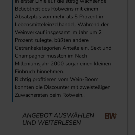
in erster Linie auf die stetig wachsende
Beliebtheit des Rotweins mit einem
Absatzplus von mehr als 5 Prozent im
Lebensmitteleinzelhandel. Während der
Weinverkauf insgesamt im Jahr um 2
Prozent zulegte, büßten andere
Getränkekategorien Anteile ein. Sekt und
Champagner mussten im Nach-
Milleniumsjahr 2000 sogar einen kleinen
Einbruch hinnehmen.
Richtig profitieren vom Wein-Boom
konnten die Discounter mit zweistelligen
Zuwachsraten beim Rotwein..
ANGEBOT AUSWÄHLEN
UND WEITERLESEN