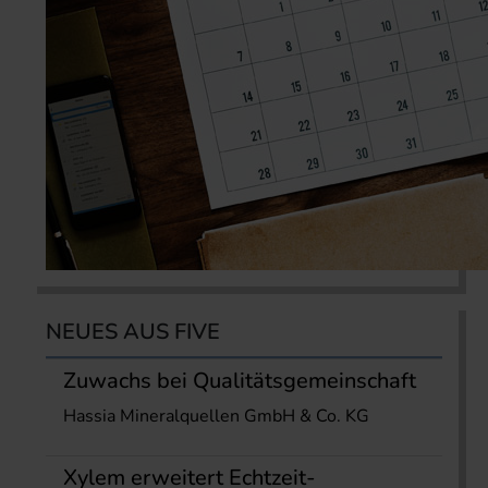
NEUES AUS FIVE
Zuwachs bei Qualitätsgemeinschaft
Hassia Mineralquellen GmbH & Co. KG
Xylem erweitert Echtzeit-