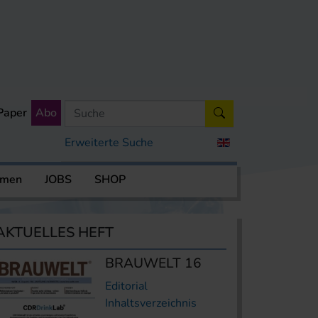
Paper
Abo
Erweiterte Suche
rmen
JOBS
SHOP
AKTUELLES HEFT
BRAUWELT 16
Editorial
Inhaltsverzeichnis