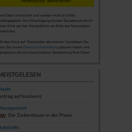
Newsletter abonnieren
hre Daten sind sicher und werden nicht an Dritte
eitergegeben. Ihre Einwilligung können Sie jederzeit durch
inen Klick auf den Abmeldelink am Ende des Newsletters
iderrufen.
it dem Klick auf "Newsletter abonnieren" bestätigen Sie,
ass Sie unsere
Datenschutzerklärung
gelesen haben und
kzeptieren die dort beschriebene Verarbeitung Ihrer Daten.
MEISTGELESEN
Markt
Antrag auf Insolvenz
Management
Die Zuckersteuer in der Praxis
Rohstoffe