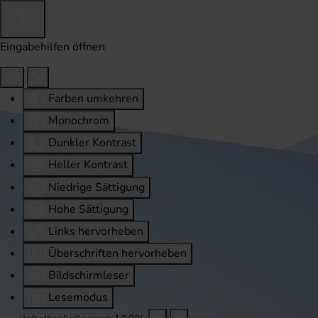
Eingabehilfen öffnen
Farben umkehren
Monochrom
Dunkler Kontrast
Heller Kontrast
Niedrige Sättigung
Hohe Sättigung
Links hervorheben
Überschriften hervorheben
Bildschirmleser
Lesemodus