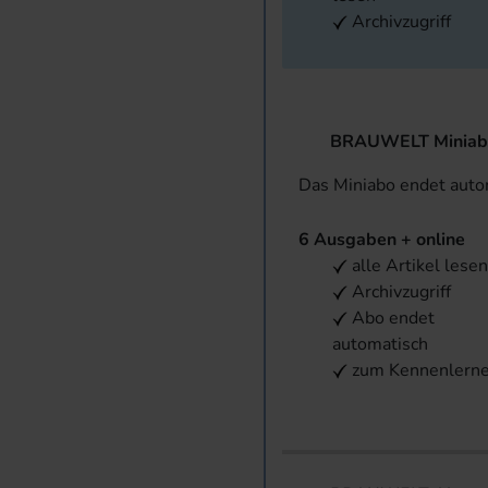
Archivzugriff
BRAUWELT Miniab
Das Miniabo endet aut
6 Ausgaben + online
alle Artikel lese
Archivzugriff
Abo endet
automatisch
zum Kennenlern