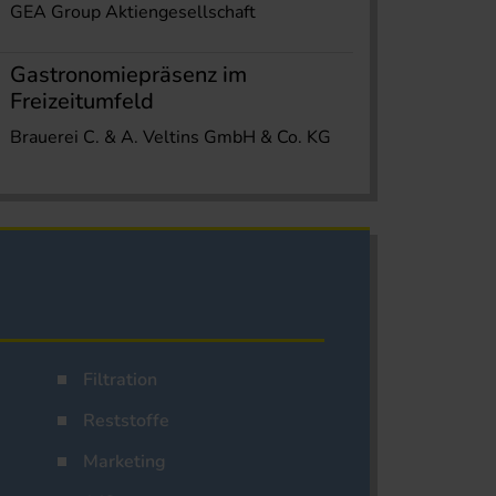
GEA Group Aktiengesellschaft
Gastronomiepräsenz im
Freizeitumfeld
Brauerei C. & A. Veltins GmbH & Co. KG
Filtration
Reststoffe
Marketing