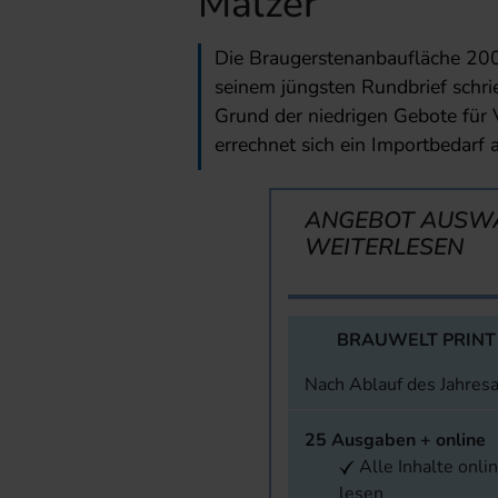
Mälzer
Die Braugerstenanbaufläche 2005
seinem jüngsten Rundbrief schr
Grund der niedrigen Gebote für 
errechnet sich ein Importbedarf
ANGEBOT AUSW
WEITERLESEN
BRAUWELT PRINT
Nach Ablauf des Jahres
25 Ausgaben + online
Alle Inhalte onli
lesen