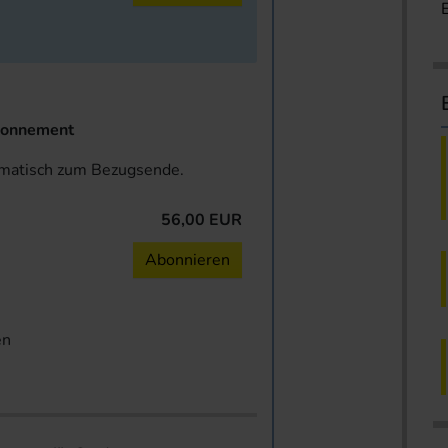
onnement
omatisch zum Bezugsende.
56,00 EUR
n
Abonnieren
en