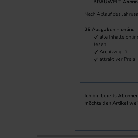
BRAUWELT Abonnem
Nach Ablauf des Jahres
25 Ausgaben + online
alle Inhalte onlin
lesen
Archivzugriff
attraktiver Preis
Ich bin bereits Abonne
möchte den Artikel wei