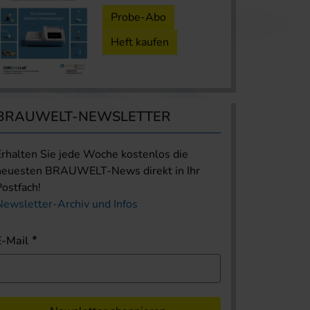
Probe-Abo
Heft kaufen
BRAUWELT-NEWSLETTER
Erhalten Sie jede Woche kostenlos die
neuesten BRAUWELT-News direkt in Ihr
Postfach!
Newsletter-Archiv und Infos
E-Mail