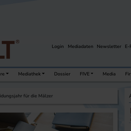
Login
Mediadaten
Newsletter
E-
ere
Mediathek
Dossier
FIVE
Media
Fi
dungsjahr für die Mälzer