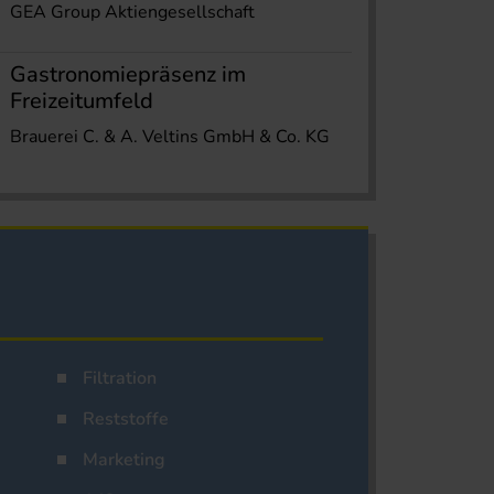
GEA Group Aktiengesellschaft
Gastronomiepräsenz im
Freizeitumfeld
Brauerei C. & A. Veltins GmbH & Co. KG
Filtration
Reststoffe
Marketing