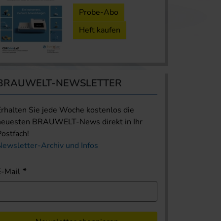
Probe-Abo
Heft kaufen
BRAUWELT-NEWSLETTER
Erhalten Sie jede Woche kostenlos die
neuesten BRAUWELT-News direkt in Ihr
Postfach!
Newsletter-Archiv und Infos
E-Mail