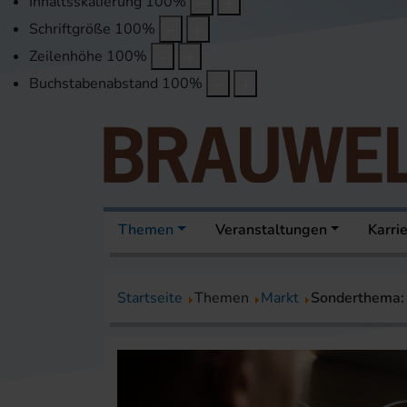
Inhaltsskalierung
100
%
Schriftgröße
100
%
Zeilenhöhe
100
%
Buchstabenabstand
100
%
Themen
Veranstaltungen
Karri
Startseite
Themen
Markt
Sonderthema: