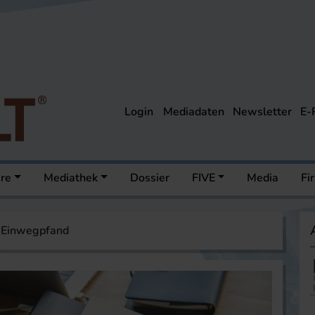
Login
Mediadaten
Newsletter
E-
ere
Mediathek
Dossier
FIVE
Media
Fi
 Einwegpfand