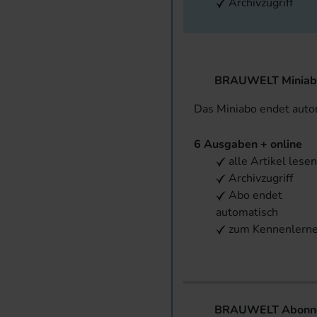
Archivzugriff
BRAUWELT Miniab
Das Miniabo endet aut
6 Ausgaben + online
alle Artikel lese
Archivzugriff
Abo endet
automatisch
zum Kennenlern
BRAUWELT Abonnem