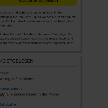
Newsletter abonnieren
hre Daten sind sicher und werden nicht an Dritte
eitergegeben. Ihre Einwilligung können Sie jederzeit durch
inen Klick auf den Abmeldelink am Ende des Newsletters
iderrufen.
it dem Klick auf "Newsletter abonnieren" bestätigen Sie,
ass Sie unsere
Datenschutzerklärung
gelesen haben und
kzeptieren die dort beschriebene Verarbeitung Ihrer Daten.
MEISTGELESEN
Markt
Antrag auf Insolvenz
Management
Die Zuckersteuer in der Praxis
Rohstoffe