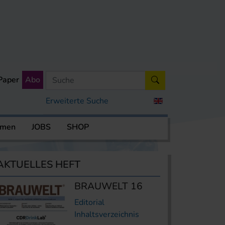
Paper
Abo
Erweiterte Suche
rmen
JOBS
SHOP
AKTUELLES HEFT
BRAUWELT 16
Editorial
Inhaltsverzeichnis