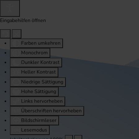
Eingabehilfen öffnen
Farben umkehren
Monochrom
Dunkler Kontrast
Heller Kontrast
Niedrige Sättigung
Hohe Sättigung
Links hervorheben
Überschriften hervorheben
Bildschirmleser
Lesemodus